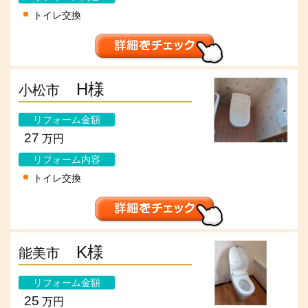
トイレ交換
H様
小松市
リフォーム金額
27
万円
リフォーム内容
トイレ交換
K様
能美市
リフォーム金額
25
万円