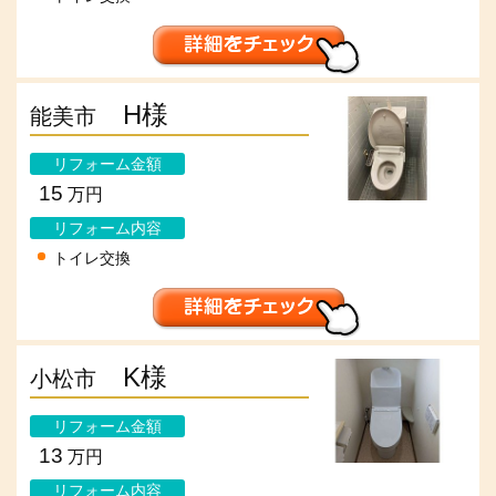
H様
能美市
リフォーム金額
15
万円
リフォーム内容
トイレ交換
K様
小松市
リフォーム金額
13
万円
リフォーム内容