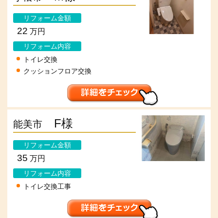
リフォーム金額
22
万円
リフォーム内容
トイレ交換
クッションフロア交換
F様
能美市
リフォーム金額
35
万円
リフォーム内容
トイレ交換工事