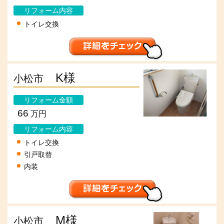
リフォーム内容
トイレ交換
K様
小松市
リフォーム金額
66
万円
リフォーム内容
トイレ交換
引戸取替
内装
M様
小松市