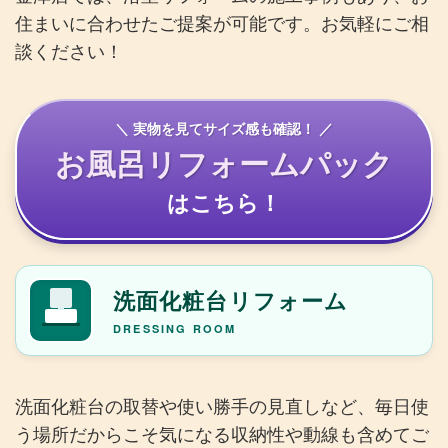
住まいに合わせたご提案が可能です。お気軽にご相
談ください！
＼ 実物を見てサイズ感も確認！ ／
お風呂リフォームパック
はこちら！
洗面化粧台リフォーム
DRESSING ROOM
洗面化粧台の取替や使い勝手の見直しなど、毎日使
う場所だからこそ気になる収納性や動線も含めてご