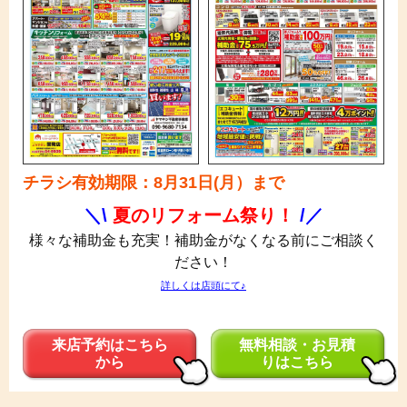
チラシ有効期限：8月31日(月）まで
＼\
夏のリフォーム祭り！
/／
様々な補助金も充実！補助金がなくなる前にご相談く
ださい！
詳しくは店頭にて♪
来店予約はこちら
無料相談・お見積
から
りはこちら