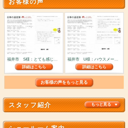
お客様の声
福井市 S様：とても感じの良い方でした。
福井市 U様：ハウスメーカーさんより安くて１UP上の...
詳細はこちら
詳細はこちら
お客様の声をもっと見る
スタッフ紹介