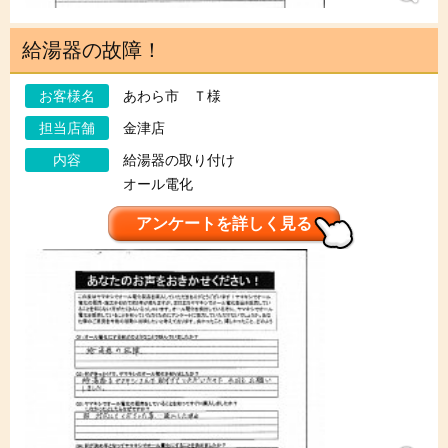
給湯器の故障！
お客様名
あわら市 Ｔ様
担当店舗
金津店
内容
給湯器の取り付け
オール電化
アンケートを詳しく見る