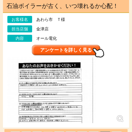
石油ボイラーが古く、いつ壊れるか心配！
お客様名
あわら市 Ｔ様
担当店舗
金津店
内容
オール電化
アンケートを詳しく見る