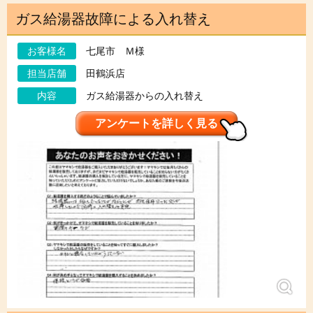
ガス給湯器故障による入れ替え
お客様名
七尾市 Ｍ様
担当店舗
田鶴浜店
内容
ガス給湯器からの入れ替え
アンケートを詳しく見る