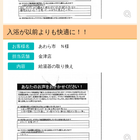
入浴が以前よりも快適に！！
お客様名
あわら市 Ｎ様
担当店舗
金津店
内容
給湯器の取り換え