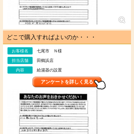
どこで購入すればよいのか・・・
お客様名
七尾市 Ｎ様
担当店舗
田鶴浜店
内容
給湯器の設置
アンケートを詳しく見る