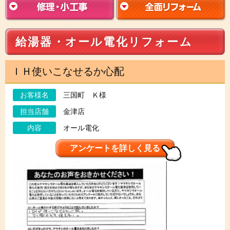
給湯器・オール電化リフォーム
ＩＨ使いこなせるか心配
お客様名
三国町 Ｋ様
担当店舗
金津店
内容
オール電化
アンケートを詳しく見る