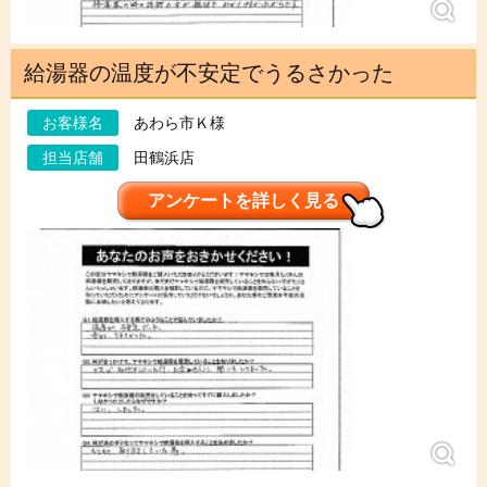
給湯器の温度が不安定でうるさかった
お客様名
あわら市Ｋ様
担当店舗
田鶴浜店
アンケートを詳しく見る