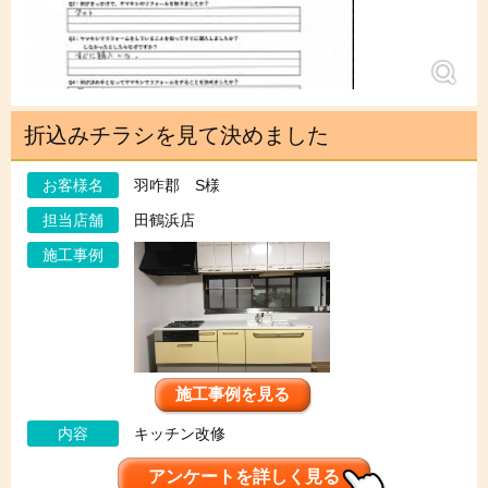
折込みチラシを見て決めました
お客様名
羽咋郡 S様
担当店舗
田鶴浜店
施工事例
施工事例を見る
内容
キッチン改修
アンケートを詳しく見る