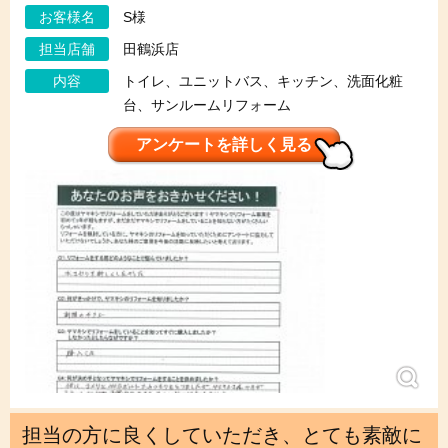
お客様名
S様
担当店舗
田鶴浜店
内容
トイレ、ユニットバス、キッチン、洗面化粧
台、サンルームリフォーム
アンケートを詳しく見る
担当の方に良くしていただき、とても素敵に