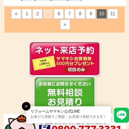
«
1
2
…
6
7
8
9
10
11
»
リフォームヤマキシ公式LINE
お友だち登録でご相談・お見積り依頼できます！