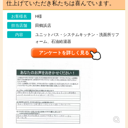
仕上げていただき私たちは喜んでいます。
お客様名
H様
担当店舗
田鶴浜店
内容
ユニットバス・システムキッチン・洗面所リフ
ォーム、石油給湯器
アンケートを詳しく見る