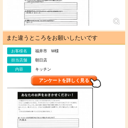
また違うところをお願いしたいです
お客様名
福井市 W様
担当店舗
朝日店
内容
キッチン
アンケートを詳しく見る