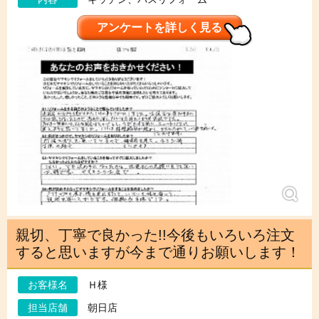
アンケートを詳しく見る
親切、丁寧で良かった!!今後もいろいろ注文
すると思いますが今まで通りお願いします！
お客様名
Ｈ様
担当店舗
朝日店