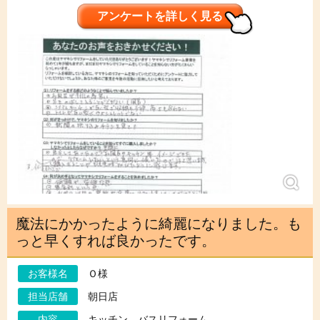
アンケートを詳しく見る
魔法にかかったように綺麗になりました。も
っと早くすれば良かったです。
お客様名
Ｏ様
担当店舗
朝日店
内容
キッチン、バスリフォーム