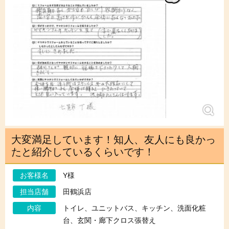
大変満足しています！知人、友人にも良かっ
たと紹介しているくらいです！
お客様名
Y様
担当店舗
田鶴浜店
内容
トイレ、ユニットバス、キッチン、洗面化粧
台、玄関・廊下クロス張替え