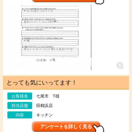
とっても気にいってます！
お客様名
七尾市 T様
担当店舗
田鶴浜店
内容
キッチン
アンケートを詳しく見る