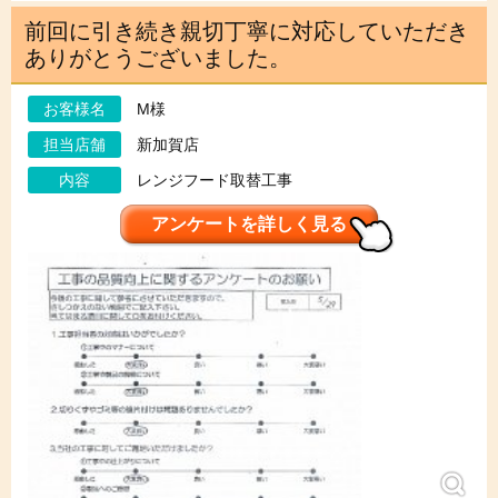
前回に引き続き親切丁寧に対応していただき
ありがとうございました。
お客様名
M様
担当店舗
新加賀店
内容
レンジフード取替工事
アンケートを詳しく見る