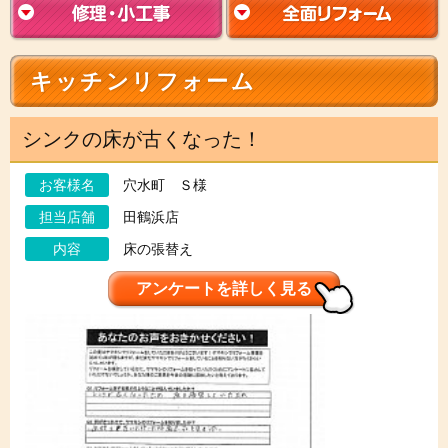
キッチンリフォーム
シンクの床が古くなった！
お客様名
穴水町 Ｓ様
担当店舗
田鶴浜店
内容
床の張替え
アンケートを詳しく見る