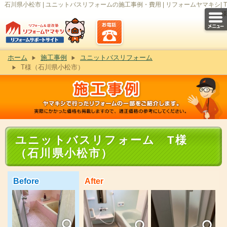
石川県小松市 | ユニットバスリフォームの施工事例・費用 | リフォームヤマキシ| T
様
ホーム
施工事例
ユニットバスリフォーム
T様（石川県小松市）
ユニットバスリフォーム T様
（石川県小松市）
Before
After