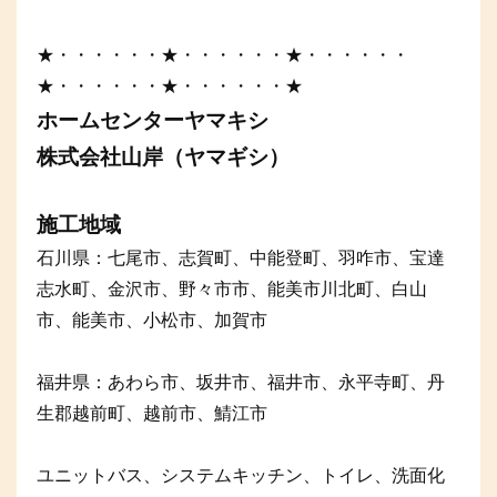
★・・・・・・★・・・・・・★・・・・・・
★・・・・・・★・・・・・・★
ホームセンターヤマキシ
株式会社山岸（ヤマギシ）
施工地域
石川県：七尾市、志賀町、中能登町、羽咋市、宝達
志水町、金沢市、野々市市、能美市川北町、白山
市、能美市、小松市、加賀市
福井県：あわら市、坂井市、福井市、永平寺町、丹
生郡越前町、越前市、鯖江市
ユニットバス、システムキッチン、トイレ、洗面化