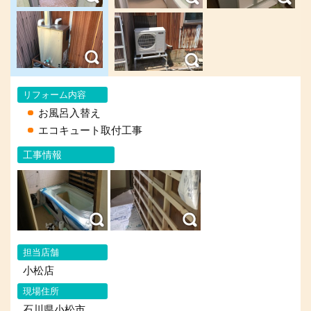
リフォーム内容
お風呂入替え
エコキュート取付工事
工事情報
担当店舗
小松店
現場住所
石川県小松市