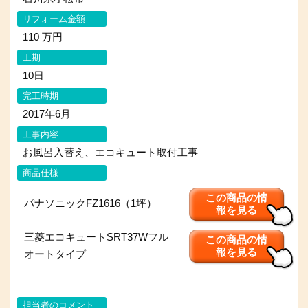
リフォーム金額
110 万円
工期
10日
完工時期
2017年6月
工事内容
お風呂入替え、エコキュート取付工事
商品仕様
この商品の情
パナソニックFZ1616（1坪）
報を見る
三菱エコキュートSRT37Wフル
この商品の情
報を見る
オートタイプ
担当者のコメント