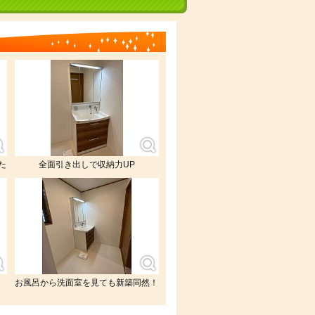
た
全面引き出しで収納力UP
お風呂から洗面室を見ても新築同然！