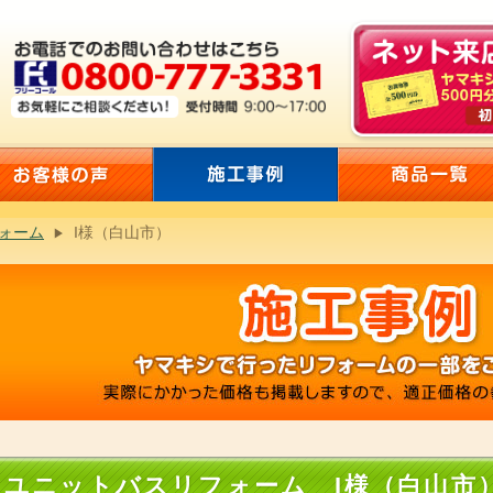
ォーム
I様（白山市）
ユニットバスリフォーム I様（白山市