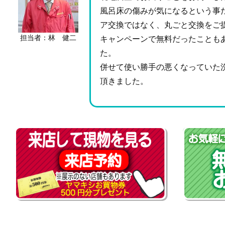
風呂床の傷みが気になるという事
ア交換ではなく、丸ごと交換をご
担当者：林 健二
キャンペーンで無料だったことも
た。
併せて使い勝手の悪くなっていた
頂きました。