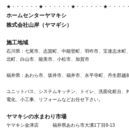
★・・・・・・★・・・・・・★・・・・・・★・・・・
ホームセンターヤマキシ
株式会社山岸（ヤマギシ）
施工地域
石川県：七尾市、志賀町、中能登町、羽咋市、宝達志水町
北町、白山市、能美市、小松市、加賀市
福井県：あわら市、坂井市、福井市、永平寺町、丹生郡越
ユニットバス、システムキッチン、トイレ、洗面化粧台、
電化、小工事、リフォームなどお任せ下さい。
ヤマキシの水まわり市場
ヤマキシ金津店 福井県あわら市大溝1丁目8-13