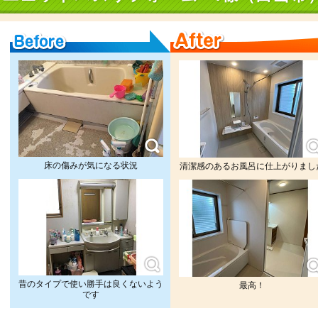
Before
After
床の傷みが気になる状況
清潔感のあるお風呂に仕上がりまし
昔のタイプで使い勝手は良くないよう
最高！
です