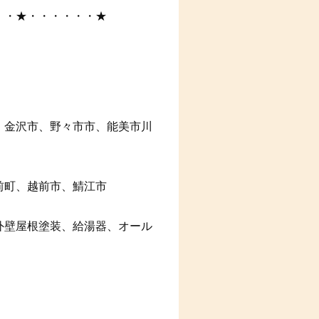
・・★・・・・・・★
、金沢市、野々市市、能美市川
前町、越前市、鯖江市
外壁屋根塗装、給湯器、オール