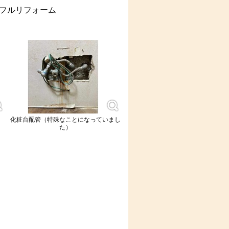
フルリフォーム
化粧台配管（特殊なことになっていまし
た）