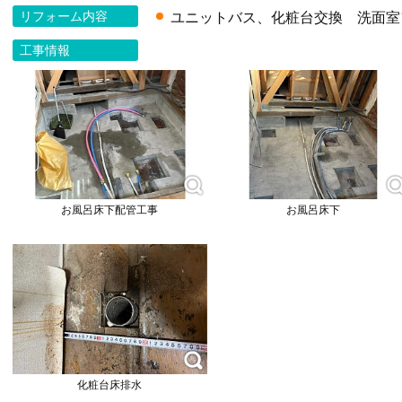
リフォーム内容
ユニットバス、化粧台交換 洗面室
工事情報
お風呂床下配管工事
お風呂床下
化粧台床排水