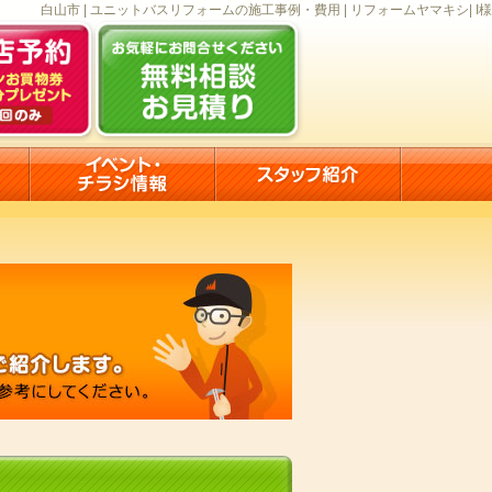
白山市 | ユニットバスリフォームの施工事例・費用 | リフォームヤマキシ| I様
）