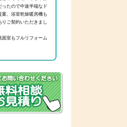
だったので中途半端なド
提案、浴室乾燥暖房機も
ありご契約いただきまし
洗面室もフルリフォーム