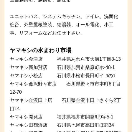
ユニットバス、システムキッチン、トイレ、洗面化
粧台、外壁屋根塗装、給湯器、オール電化、小工
事、リフォームなどお任せ下さい。
ヤマキシの水まわり市場
ヤマキシ金津店 福井県あわら市大溝1丁目8-13
ヤマキシ新加賀店 石川県加賀市桑原町ホ-48-1
ヤマキシ小松店 石川県小松市長田町イ-4の1
ヤマキシ金沢野々市店 石川県野々市市本町6丁目
12-70
ヤマキシ金沢田上店 石川県金沢市田上さくら2丁
目14
ヤマキシ開発店 福井県福井市開発町9字5-1
ヤマキシ田鶴浜店 石川県七尾市高田町ほ部34