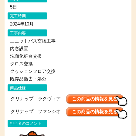
5日
完工時期
2024年10月
工事内容
ユニットバス交換工事
内窓設置
洗面化粧台交換
クロス交換
クッションフロア交換
既存品撤去・処分
商品仕様
クリナップ ラクヴィア
この商品の情報を見る
クリナップ ファンシオ
この商品の情報を見る
担当者のコメント