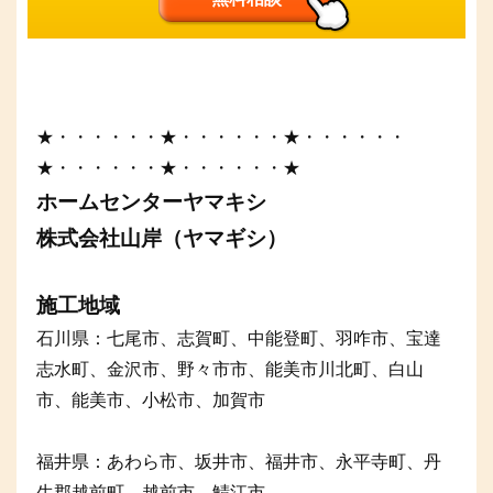
★・・・・・・★・・・・・・★・・・・・・
★・・・・・・★・・・・・・★
ホームセンターヤマキシ
株式会社山岸（ヤマギシ）
施工地域
石川県：七尾市、志賀町、中能登町、羽咋市、宝達
志水町、金沢市、野々市市、能美市川北町、白山
市、能美市、小松市、加賀市
福井県：あわら市、坂井市、福井市、永平寺町、丹
生郡越前町、越前市、鯖江市