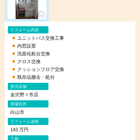
リフォーム内容
ユニットバス交換工事
内窓設置
洗面化粧台交換
クロス交換
クッションフロア交換
既存品撤去・処分
担当店舗
金沢野々市店
現場住所
白山市
リフォーム金額
143 万円
工期