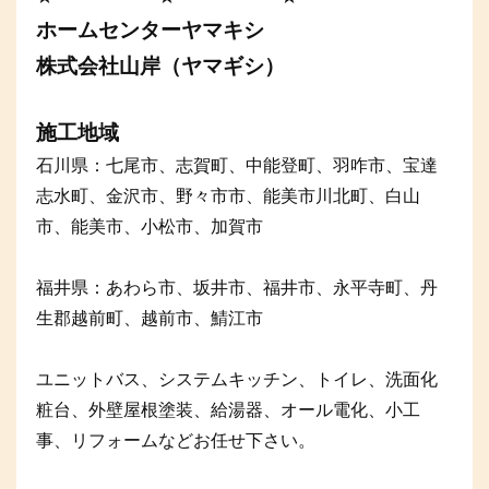
ホームセンターヤマキシ
株式会社山岸（ヤマギシ）
施工地域
石川県：七尾市、志賀町、中能登町、羽咋市、宝達
志水町、金沢市、野々市市、能美市川北町、白山
市、能美市、小松市、加賀市
福井県：あわら市、坂井市、福井市、永平寺町、丹
生郡越前町、越前市、鯖江市
ユニットバス、システムキッチン、トイレ、洗面化
粧台、外壁屋根塗装、給湯器、オール電化、小工
事、リフォームなどお任せ下さい。