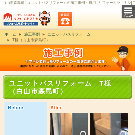
白山市森島町 | ユニットバスリフォームの施工事例・費用 | リフォームヤマキシ| T
様
ホーム
施工事例
ユニットバスリフォーム
T様（白山市森島町）
ユニットバスリフォーム T様
（白山市森島町）
Before
After