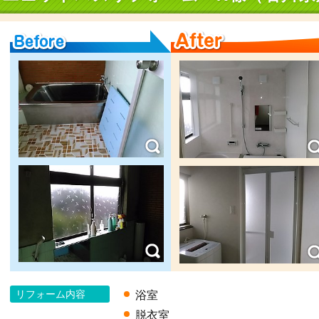
Before
After
リフォーム内容
浴室
脱衣室