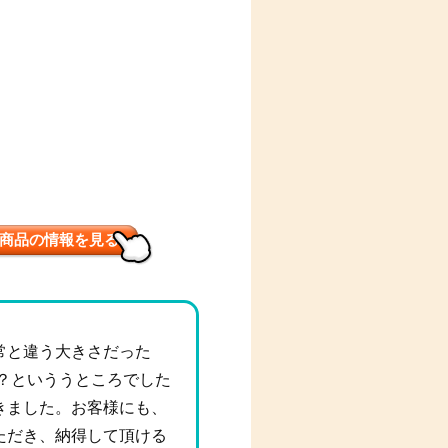
商品の情報を見る
常と違う大きさだった
か？といううところでした
きました。お客様にも、
ただき、納得して頂ける