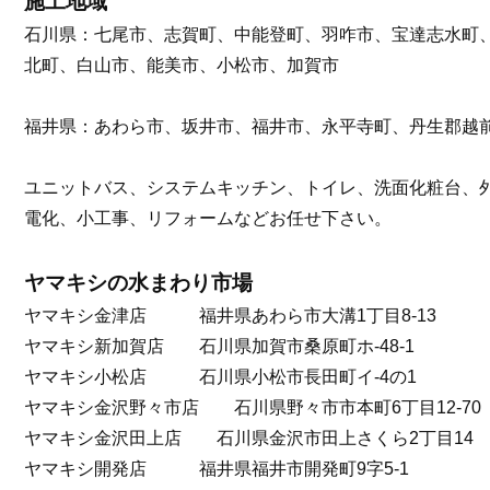
施工地域
石川県：七尾市、志賀町、中能登町、羽咋市、宝達志水町
北町、白山市、能美市、小松市、加賀市
福井県：あわら市、坂井市、福井市、永平寺町、丹生郡越
ユニットバス、システムキッチン、トイレ、洗面化粧台、
電化、小工事、リフォームなどお任せ下さい。
ヤマキシの水まわり市場
ヤマキシ金津店 福井県あわら市大溝1丁目8-13
ヤマキシ新加賀店 石川県加賀市桑原町ホ-48-1
ヤマキシ小松店 石川県小松市長田町イ-4の1
ヤマキシ金沢野々市店 石川県野々市市本町6丁目12-70
ヤマキシ金沢田上店 石川県金沢市田上さくら2丁目14
ヤマキシ開発店 福井県福井市開発町9字5-1