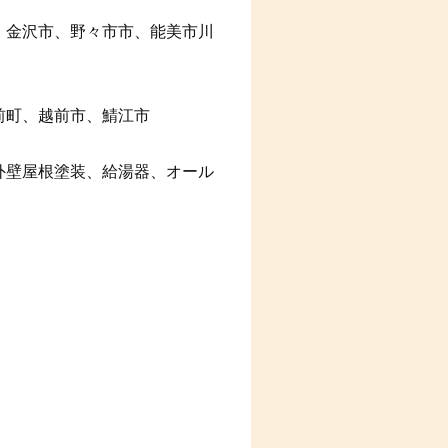
、金沢市、野々市市、能美市川
前町、越前市、鯖江市
外壁屋根塗装、給湯器、オール