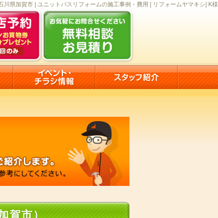
石川県加賀市 | ユニットバスリフォームの施工事例・費用 | リフォームヤマキシ| K様
加賀市）