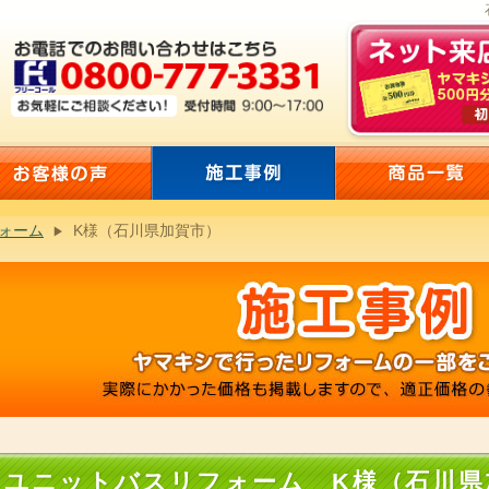
ォーム
K様（石川県加賀市）
ユニットバスリフォーム K様（石川県