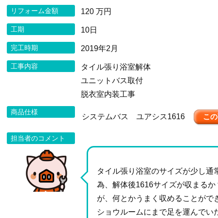
リフォーム金額
120 万円
工期
10日
完工時期
2019年2月
工事内容
タイル張り浴室解体
ユニットバス取付
脱衣室内装工事
商品仕様
システムバス ユアシス1616
この
担当者のコメント
タイル張り浴室のサイズが少し通
為、解体後1616サイズが収まる
が、何とかうまく収めることがで
ショウルームにまで足を運んでい