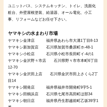
ユニットバス、システムキッチン、トイレ、洗面化
粧台、外壁屋根塗装、給湯器、オール電化、小工
事、リフォームなどお任せ下さい。
ヤマキシの水まわり市場
ヤマキシ金津店 福井県あわら市大溝1丁目8-13
ヤマキシ新加賀店 石川県加賀市桑原町ホ-48-1
ヤマキシ小松店 石川県小松市長田町イ-4の1
ヤマキシ金沢野々市店 石川県野々市市本町6丁目
12-70
ヤマキシ金沢田上店 石川県金沢市田上さくら2丁
目14
ヤマキシ開発店 福井県福井市開発町9字5-1
ヤマキシ田鶴浜店 石川県七尾市高田町ほ部34
ヤマキシ朝日店 福井県丹生郡越前町乙坂39字1