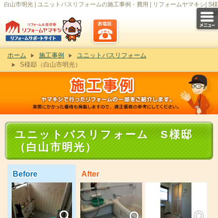
白山市明光 | ユニットバスリフォームの施工事例・費用 | リフォームヤマキシ| S様
邸
ホーム
施工事例
ユニットバスリフォーム
S様邸（白山市明光）
ユニットバスリフォーム S様邸
（白山市明光）
Before
After