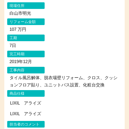
現場住所
白山市明光
リフォーム金額
107 万円
工期
7日
完工時期
2019年12月
工事内容
タイル風呂解体、脱衣場壁リフォーム、クロス、クッシ
ョンフロア貼り、ユニットバス設置、化粧台交換
商品仕様
LIXIL アライズ
LIXIL アライズ
担当者のコメント