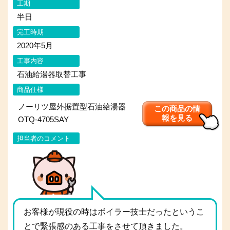
工期
半日
完工時期
2020年5月
工事内容
石油給湯器取替工事
商品仕様
ノーリツ屋外据置型石油給湯器
この商品の情
報を見る
OTQ-4705SAY
担当者のコメント
お客様が現役の時はボイラー技士だったというこ
とで緊張感のある工事をさせて頂きました。