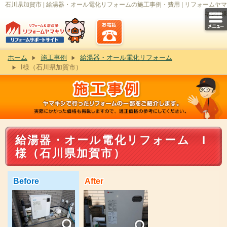
石川県加賀市 | 給湯器・オール電化リフォームの施工事例・費用 | リフォームヤマ
キシ| I様
ホーム
施工事例
給湯器・オール電化リフォーム
I様（石川県加賀市）
給湯器・オール電化リフォーム I
様（石川県加賀市）
Before
After