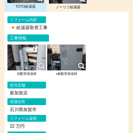
TOTO給湯器
ノーリツ給湯器
リフォーム内容
給湯器取替工事
工事情報
旧配管保温材
s銀配管保温材
担当店舗
新加賀店
現場住所
石川県加賀市
リフォーム金額
22 万円