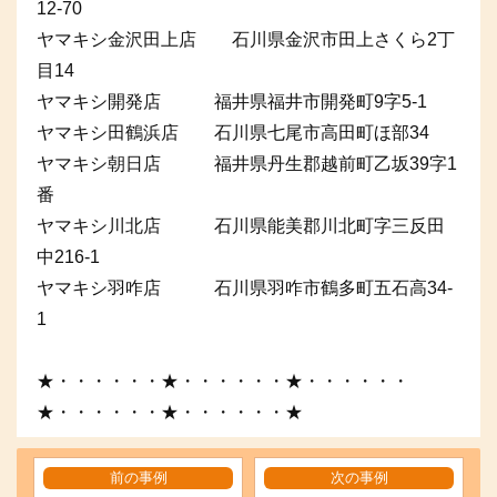
12-70
ヤマキシ金沢田上店 石川県金沢市田上さくら2丁
目14
ヤマキシ開発店 福井県福井市開発町9字5-1
ヤマキシ田鶴浜店 石川県七尾市高田町ほ部34
ヤマキシ朝日店 福井県丹生郡越前町乙坂39字1
番
ヤマキシ川北店 石川県能美郡川北町字三反田
中216-1
ヤマキシ羽咋店 石川県羽咋市鶴多町五石高34-
1
★・・・・・・★・・・・・・★・・・・・・
★・・・・・・★・・・・・・★
前の事例
次の事例