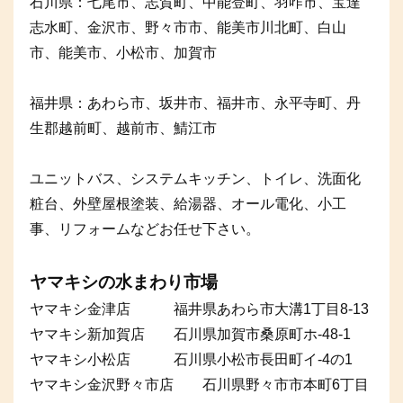
石川県：七尾市、志賀町、中能登町、羽咋市、宝達
志水町、金沢市、野々市市、能美市川北町、白山
市、能美市、小松市、加賀市
福井県：あわら市、坂井市、福井市、永平寺町、丹
生郡越前町、越前市、鯖江市
ユニットバス、システムキッチン、トイレ、洗面化
粧台、外壁屋根塗装、給湯器、オール電化、小工
事、リフォームなどお任せ下さい。
ヤマキシの水まわり市場
ヤマキシ金津店 福井県あわら市大溝1丁目8-13
ヤマキシ新加賀店 石川県加賀市桑原町ホ-48-1
ヤマキシ小松店 石川県小松市長田町イ-4の1
ヤマキシ金沢野々市店 石川県野々市市本町6丁目