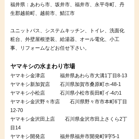
福井県：あわら市、坂井市、福井市、永平寺町、丹
生郡越前町、越前市、鯖江市
ユニットバス、システムキッチン、トイレ、洗面化
粧台、外壁屋根塗装、給湯器、オール電化、小工
事、リフォームなどお任せ下さい。
ヤマキシの水まわり市場
ヤマキシ金津店 福井県あわら市大溝1丁目8-13
ヤマキシ新加賀店 石川県加賀市桑原町ホ-48-1
ヤマキシ小松店 石川県小松市長田町イ-4の1
ヤマキシ金沢野々市店 石川県野々市市本町6丁目
12-70
ヤマキシ金沢田上店 石川県金沢市田上さくら2丁
目14
ヤマキシ開発店 福井県福井市開発町9字5-1