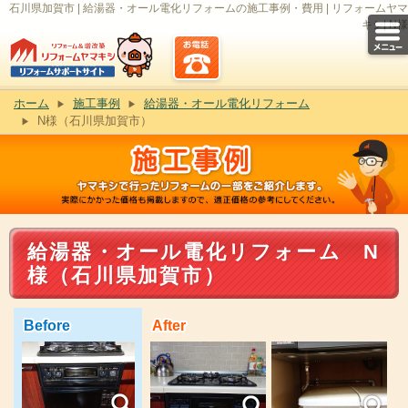
石川県加賀市 | 給湯器・オール電化リフォームの施工事例・費用 | リフォームヤマ
キシ| N様
ホーム
施工事例
給湯器・オール電化リフォーム
N様（石川県加賀市）
給湯器・オール電化リフォーム N
様（石川県加賀市）
Before
After