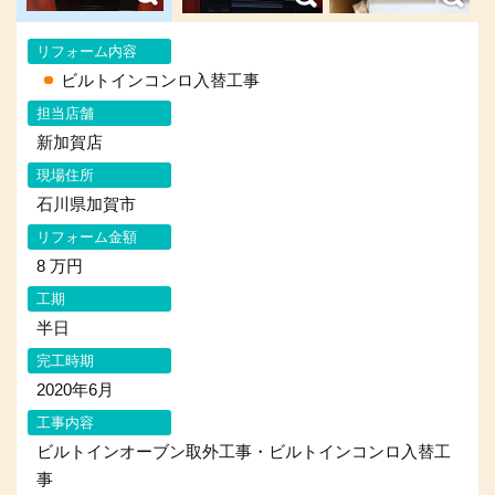
リフォーム内容
ビルトインコンロ入替工事
担当店舗
新加賀店
現場住所
石川県加賀市
リフォーム金額
8 万円
工期
半日
完工時期
2020年6月
工事内容
ビルトインオーブン取外工事・ビルトインコンロ入替工
事