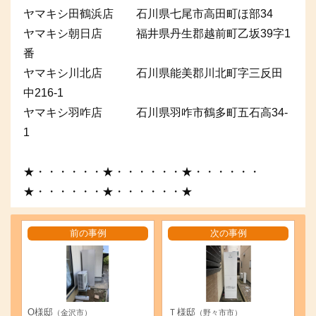
ヤマキシ田鶴浜店 石川県七尾市高田町ほ部34
ヤマキシ朝日店 福井県丹生郡越前町乙坂39字1
番
ヤマキシ川北店 石川県能美郡川北町字三反田
中216-1
ヤマキシ羽咋店 石川県羽咋市鶴多町五石高34-
1
★・・・・・・★・・・・・・★・・・・・・
★・・・・・・★・・・・・・★
前の事例
次の事例
O様邸
Ｔ様邸
（金沢市）
（野々市市）