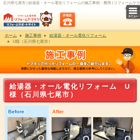
石川県七尾市 | 給湯器・オール電化リフォームの施工事例・費用 | リフォームヤマ
キシ| U様
ホーム
施工事例
給湯器・オール電化リフォーム
U様（石川県七尾市）
給湯器・オール電化リフォーム U
様（石川県七尾市）
Before
After