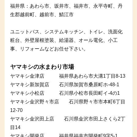
福井県：あわら市、坂井市、福井市、永平寺町、丹
生郡越前町、越前市、鯖江市
ユニットバス、システムキッチン、トイレ、洗面化
粧台、外壁屋根塗装、給湯器、オール電化、小工
事、リフォームなどお任せ下さい。
ヤマキシの水まわり市場
ヤマキシ金津店 福井県あわら市大溝1丁目8-13
ヤマキシ新加賀店 石川県加賀市桑原町ホ-48-1
ヤマキシ小松店 石川県小松市長田町イ-4の1
ヤマキシ金沢野々市店 石川県野々市市本町6丁目
12-70
ヤマキシ金沢田上店 石川県金沢市田上さくら2丁
目14
ヤマキシ開発店 福井県福井市開発町9字5-1