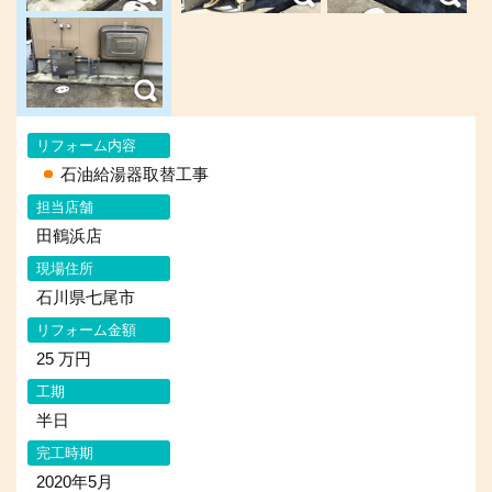
リフォーム内容
石油給湯器取替工事
担当店舗
田鶴浜店
現場住所
石川県七尾市
リフォーム金額
25 万円
工期
半日
完工時期
2020年5月