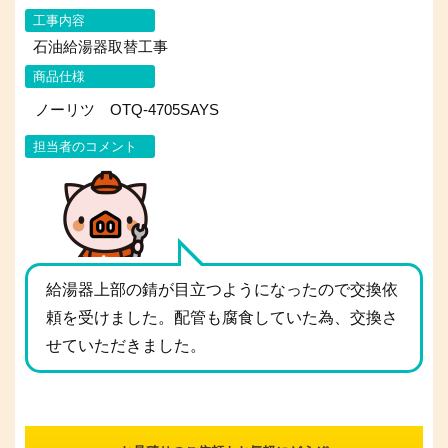
工事内容
石油給湯器取替工事
商品仕様
ノーリツ OTQ-4705SAYS
担当者のコメント
給湯器上部の錆が目立つようになったので交換依
頼を受けました。配管も腐食していた為、交換さ
せていただきました。