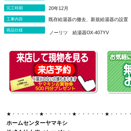
完工時期
20年12月
工事内容
既存給湯器の撤去、新規給湯器の設置
商品仕様
ノーリツ 給湯器OX-407YV
★・・・・・・★・・・・・・★・・・・・・★・・・・
ホームセンターヤマキシ