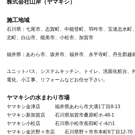
株式会社山岸（ヤマギシ）
施工地域
石川県：七尾市、志賀町、中能登町、羽咋市、宝達志水町
北町、白山市、能美市、小松市、加賀市
福井県：あわら市、坂井市、福井市、永平寺町、丹生郡越
ユニットバス、システムキッチン、トイレ、洗面化粧台、
電化、小工事、リフォームなどお任せ下さい。
ヤマキシの水まわり市場
ヤマキシ金津店 福井県あわら市大溝1丁目8-13
ヤマキシ新加賀店 石川県加賀市桑原町ホ-48-1
ヤマキシ小松店 石川県小松市長田町イ-4の1
ヤマキシ金沢野々市店 石川県野々市市本町6丁目12-70