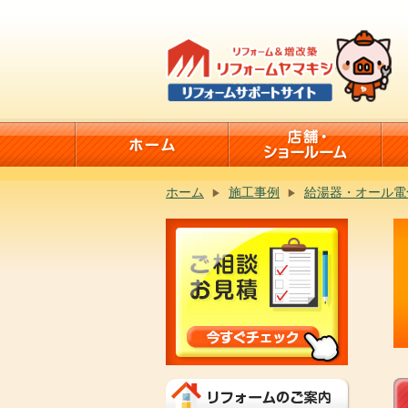
ホーム
施工事例
給湯器・オール電