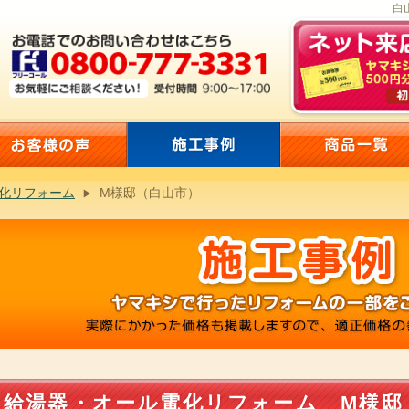
白
化リフォーム
M様邸（白山市）
給湯器・オール電化リフォーム M様邸