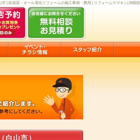
山市 | 給湯器・オール電化リフォームの施工事例・費用 | リフォームヤマキシ| M様邸
（白山市）