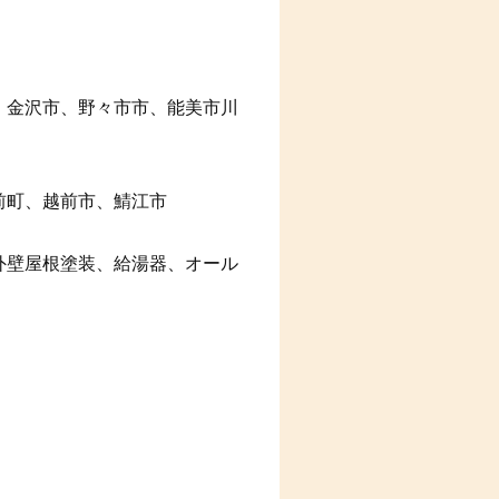
、金沢市、野々市市、能美市川
前町、越前市、鯖江市
外壁屋根塗装、給湯器、オール