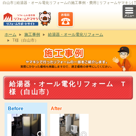
白山市 | 給湯器・オール電化リフォームの施工事例・費用 | リフォームヤマキシ| T
様
ホーム
施工事例
給湯器・オール電化リフォーム
T様（白山市）
給湯器・オール電化リフォーム T
様（白山市）
Before
After