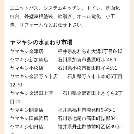
ユニットバス、システムキッチン、トイレ、洗面化
粧台、外壁屋根塗装、給湯器、オール電化、小工
事、リフォームなどお任せ下さい。
ヤマキシの水まわり市場
ヤマキシ金津店 福井県あわら市大溝1丁目8-13
ヤマキシ新加賀店 石川県加賀市桑原町ホ-48-1
ヤマキシ小松店 石川県小松市長田町イ-4の1
ヤマキシ金沢野々市店 石川県野々市市本町6丁目
12-70
ヤマキシ金沢田上店 石川県金沢市田上さくら2丁
目14
ヤマキシ開発店 福井県福井市開発町9字5-1
ヤマキシ田鶴浜店 石川県七尾市高田町ほ部34
ヤマキシ朝日店 福井県丹生郡越前町乙坂39字1