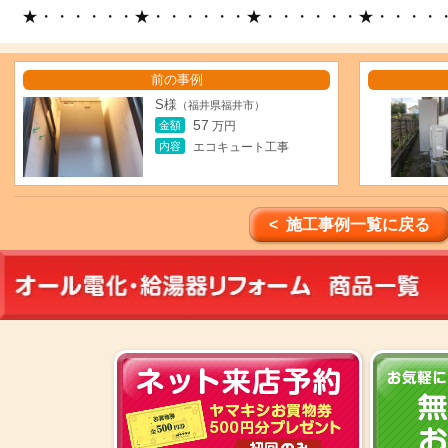
★・・・・・・★・・・・・・★・・・・・・★・・・・
前の事例
S様
（福井県福井市）
57
金額
万円
内容
エコキュート工事
< 施工事例一覧に戻る