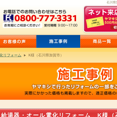
石川県
化リフォーム
K様（石川県加賀市）
給湯器・オール電化リフォーム K様（