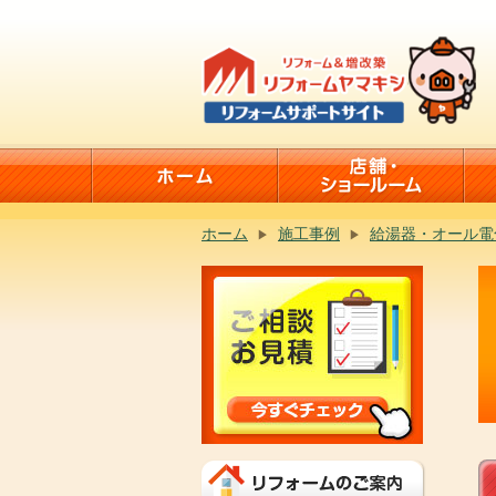
ホーム
施工事例
給湯器・オール電