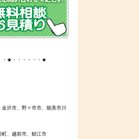
・・★・・・・・・★
、金沢市、野々市市、能美市川
前町、越前市、鯖江市