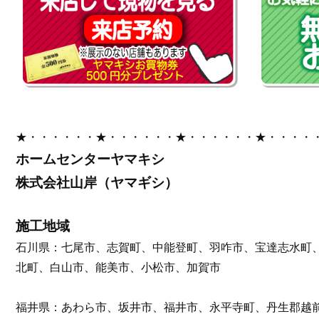
★・・・・・・★・・・・・・★・・・・・・★・・・・
ホームセンターヤマキシ
株式会社山岸（ヤマギシ）
施工地域
石川県：七尾市、志賀町、中能登町、羽咋市、宝達志水町
北町、白山市、能美市、小松市、加賀市
福井県：あわら市、坂井市、福井市、永平寺町、丹生郡越