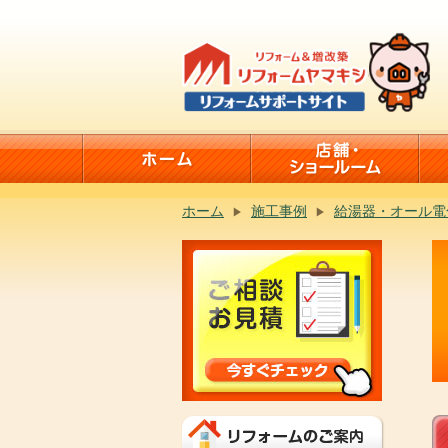
ホーム
施工事例
給湯器・オール電