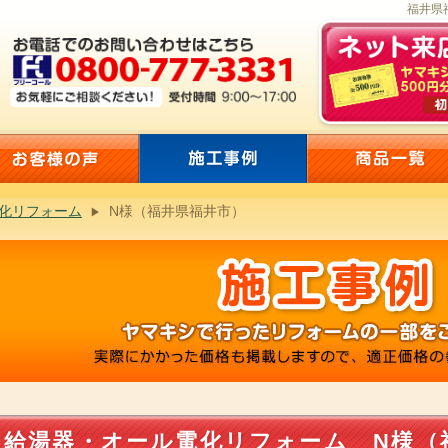
福井県
化リフォーム
N様（福井県福井市）
給湯器・オール電化リフォーム N様（