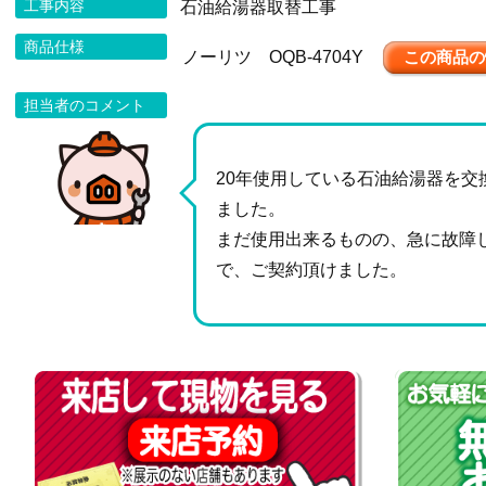
工事内容
石油給湯器取替工事
商品仕様
ノーリツ OQB-4704Y
この商品の
担当者のコメント
20年使用している石油給湯器を交
ました。
まだ使用出来るものの、急に故障
で、ご契約頂けました。