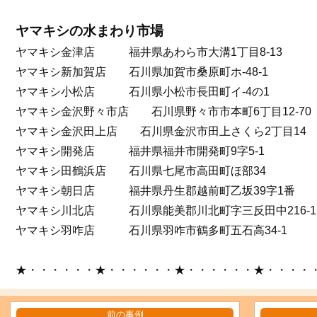
ヤマキシの水まわり市場
ヤマキシ金津店 福井県あわら市大溝1丁目8-13
ヤマキシ新加賀店 石川県加賀市桑原町ホ-48-1
ヤマキシ小松店 石川県小松市長田町イ-4の1
ヤマキシ金沢野々市店 石川県野々市市本町6丁目12-70
ヤマキシ金沢田上店 石川県金沢市田上さくら2丁目14
ヤマキシ開発店 福井県福井市開発町9字5-1
ヤマキシ田鶴浜店 石川県七尾市高田町ほ部34
ヤマキシ朝日店 福井県丹生郡越前町乙坂39字1番
ヤマキシ川北店 石川県能美郡川北町字三反田中216-1
ヤマキシ羽咋店 石川県羽咋市鶴多町五石高34-1
★・・・・・・★・・・・・・★・・・・・・★・・・・
前の事例