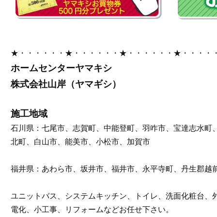
★・・・・・・★・・・・・・★・・・・・・★・・・・
ホームセンターヤマキシ
株式会社山岸（ヤマギシ）
施工地域
石川県：七尾市、志賀町、中能登町、羽咋市、宝達志水町
北町、白山市、能美市、小松市、加賀市
福井県：あわら市、坂井市、福井市、永平寺町、丹生郡越
ユニットバス、システムキッチン、トイレ、洗面化粧台、
電化、小工事、リフォームなどお任せ下さい。