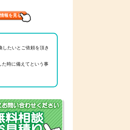
情報を見る
換したいとご依頼を頂き
した時に備えてという事