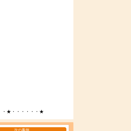
・・★・・・・・・★
次の事例