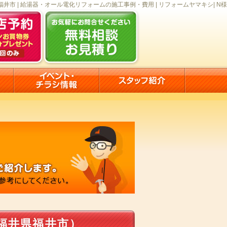
福井市 | 給湯器・オール電化リフォームの施工事例・費用 | リフォームヤマキシ| N様
福井県福井市）