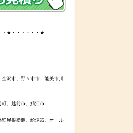
・・★・・・・・・★
、金沢市、野々市市、能美市川
前町、越前市、鯖江市
外壁屋根塗装、給湯器、オール