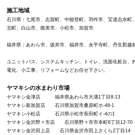
施工地域
石川県：七尾市、志賀町、中能登町、羽咋市、宝達志水町
北町、白山市、能美市、小松市、加賀市
福井県：あわら市、坂井市、福井市、永平寺町、丹生郡越
ユニットバス、システムキッチン、トイレ、洗面化粧台、
電化、小工事、リフォームなどお任せ下さい。
ヤマキシの水まわり市場
ヤマキシ金津店 福井県あわら市大溝1丁目8-13
ヤマキシ新加賀店 石川県加賀市桑原町ホ-48-1
ヤマキシ小松店 石川県小松市長田町イ-4の1
ヤマキシ金沢野々市店 石川県野々市市本町6丁目12-70
ヤマキシ金沢田上店 石川県金沢市田上さくら2丁目14