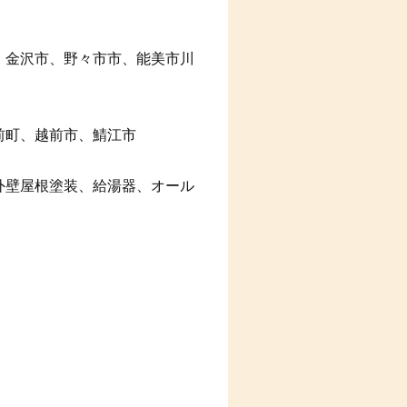
、金沢市、野々市市、能美市川
前町、越前市、鯖江市
外壁屋根塗装、給湯器、オール