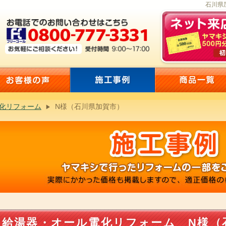
石川県
化リフォーム
N様（石川県加賀市）
給湯器・オール電化リフォーム N様（