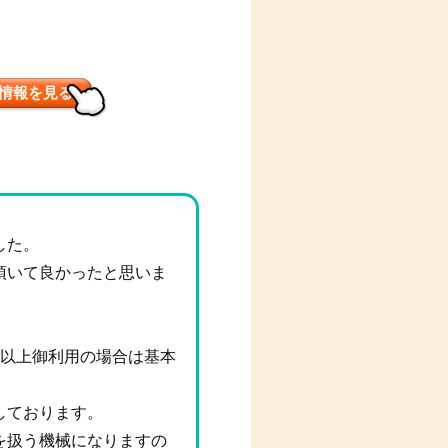
情報を見る
した。
頂いて良かったと思いま
年以上御利用の場合は基本
。
しております。
を扱う機械になりますの