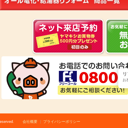
リ
お
served.
会社概要
プライバシーポリシー