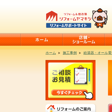
ホーム
施工事例
給湯器・オール電