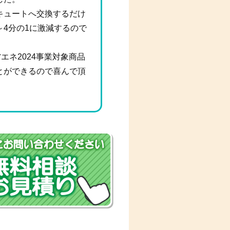
キュートへ交換するだけ
4分の1に激減するので
省エネ2024事業対象商品
とができるので喜んで頂