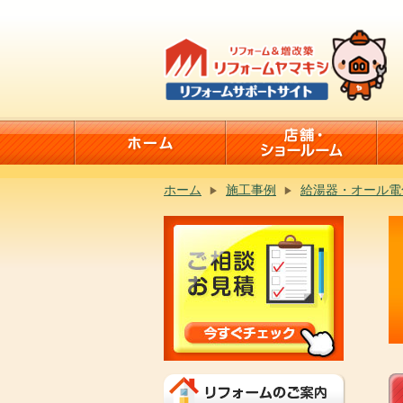
ホーム
施工事例
給湯器・オール電