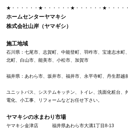
★・・・・・・★・・・・・・★・・・・・・★・・・・
ホームセンターヤマキシ
株式会社山岸（ヤマギシ）
施工地域
石川県：七尾市、志賀町、中能登町、羽咋市、宝達志水町
北町、白山市、能美市、小松市、加賀市
福井県：あわら市、坂井市、福井市、永平寺町、丹生郡越
ユニットバス、システムキッチン、トイレ、洗面化粧台、
電化、小工事、リフォームなどお任せ下さい。
ヤマキシの水まわり市場
ヤマキシ金津店 福井県あわら市大溝1丁目8-13