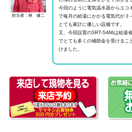
今回のように電気温水器からエコ
担当者：林 健二
で毎月の給湯にかかる電気代が３～
とても家計に優しい設備です。
又、今回設置のSRT-S466は給湯
でとても多くの補助金を受けるこ
けました。