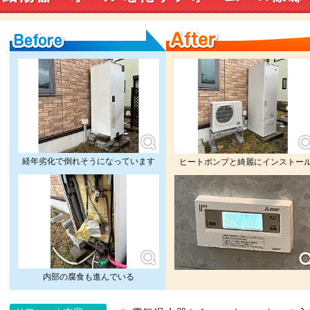
Before
After
経年劣化で倒れそうになっています
ヒートポンプと綺麗にインストー
内部の腐食も進んでいる