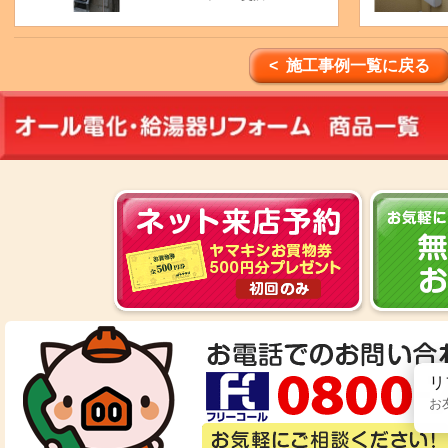
< 施工事例一覧に戻る
リ
お