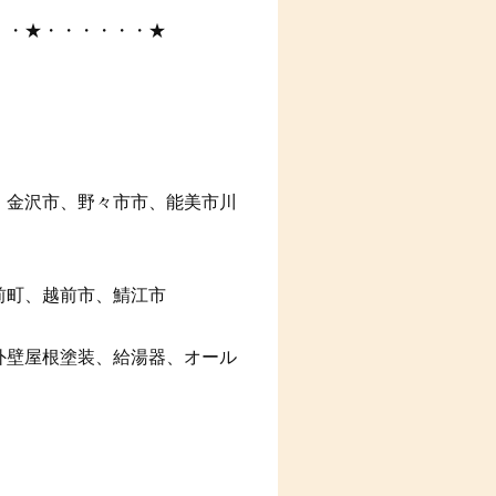
・・★・・・・・・★
、金沢市、野々市市、能美市川
前町、越前市、鯖江市
外壁屋根塗装、給湯器、オール