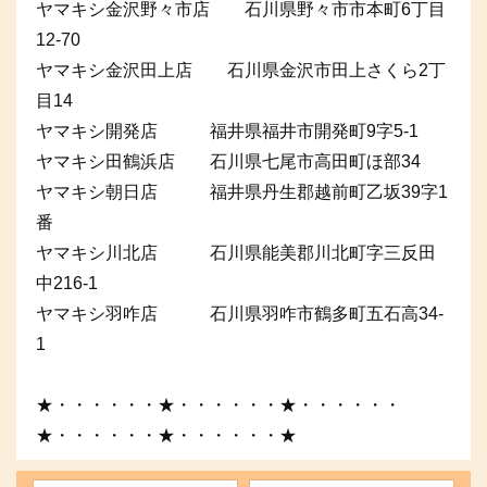
ヤマキシ金沢野々市店 石川県野々市市本町6丁目
12-70
ヤマキシ金沢田上店 石川県金沢市田上さくら2丁
目14
ヤマキシ開発店 福井県福井市開発町9字5-1
ヤマキシ田鶴浜店 石川県七尾市高田町ほ部34
ヤマキシ朝日店 福井県丹生郡越前町乙坂39字1
番
ヤマキシ川北店 石川県能美郡川北町字三反田
中216-1
ヤマキシ羽咋店 石川県羽咋市鶴多町五石高34-
1
★・・・・・・★・・・・・・★・・・・・・
★・・・・・・★・・・・・・★