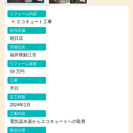
リフォーム内容
エコキュート工事
担当店舗
朝日店
現場住所
福井県鯖江市
リフォーム金額
59 万円
工期
半日
完工時期
2024年2月
工事内容
電気温水器からエコキュートへの取替
商品仕様