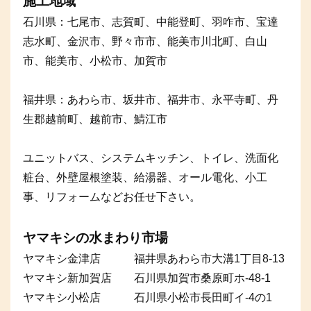
施工地域
石川県：七尾市、志賀町、中能登町、羽咋市、宝達
志水町、金沢市、野々市市、能美市川北町、白山
市、能美市、小松市、加賀市
福井県：あわら市、坂井市、福井市、永平寺町、丹
生郡越前町、越前市、鯖江市
ユニットバス、システムキッチン、トイレ、洗面化
粧台、外壁屋根塗装、給湯器、オール電化、小工
事、リフォームなどお任せ下さい。
ヤマキシの水まわり市場
ヤマキシ金津店 福井県あわら市大溝1丁目8-13
ヤマキシ新加賀店 石川県加賀市桑原町ホ-48-1
ヤマキシ小松店 石川県小松市長田町イ-4の1