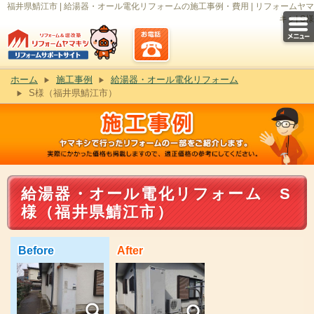
福井県鯖江市 | 給湯器・オール電化リフォームの施工事例・費用 | リフォームヤマ
キシ| S様
ホーム
施工事例
給湯器・オール電化リフォーム
S様（福井県鯖江市）
給湯器・オール電化リフォーム S
様（福井県鯖江市）
Before
After