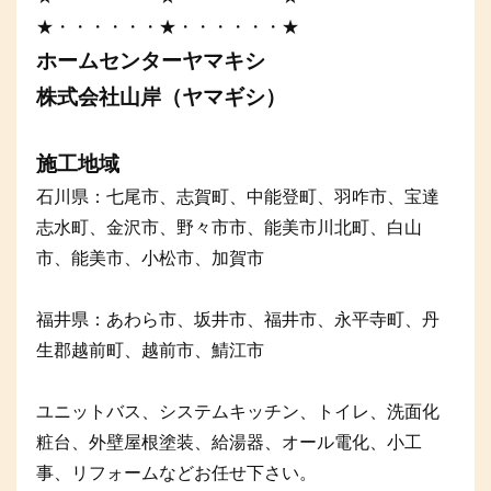
★・・・・・・★・・・・・・★
ホームセンターヤマキシ
株式会社山岸（ヤマギシ）
施工地域
石川県：七尾市、志賀町、中能登町、羽咋市、宝達
志水町、金沢市、野々市市、能美市川北町、白山
市、能美市、小松市、加賀市
福井県：あわら市、坂井市、福井市、永平寺町、丹
生郡越前町、越前市、鯖江市
ユニットバス、システムキッチン、トイレ、洗面化
粧台、外壁屋根塗装、給湯器、オール電化、小工
事、リフォームなどお任せ下さい。