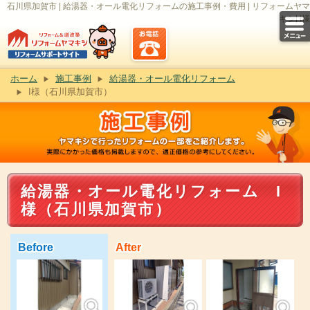
石川県加賀市 | 給湯器・オール電化リフォームの施工事例・費用 | リフォームヤマ
キシ| I様
ホーム
施工事例
給湯器・オール電化リフォーム
I様（石川県加賀市）
給湯器・オール電化リフォーム I
様（石川県加賀市）
Before
After