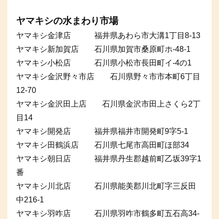
ヤマキシの水まわり市場
ヤマキシ金津店 福井県あわら市大溝1丁目8-13
ヤマキシ新加賀店 石川県加賀市桑原町ホ-48-1
ヤマキシ小松店 石川県小松市長田町イ-4の1
ヤマキシ金沢野々市店 石川県野々市市本町6丁目
12-70
ヤマキシ金沢田上店 石川県金沢市田上さくら2丁
目14
ヤマキシ開発店 福井県福井市開発町9字5-1
ヤマキシ田鶴浜店 石川県七尾市高田町ほ部34
ヤマキシ朝日店 福井県丹生郡越前町乙坂39字1
番
ヤマキシ川北店 石川県能美郡川北町字三反田
中216-1
ヤマキシ羽咋店 石川県羽咋市鶴多町五石高34-