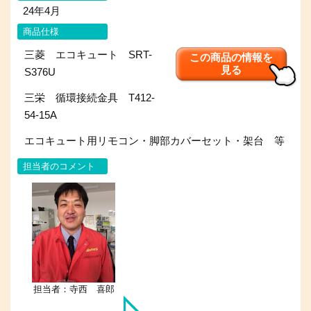
24年4月
商品仕様
三菱 エコキュート SRT-
この商品の情報を
見る
S376U
三栄 循環接続金具 T412-
54-15A
エコキュート用リモコン・脚部カバーセット・架台 等
担当者のコメント
担当者：寺西 喜郎