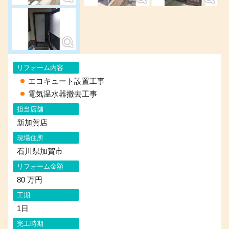
リフォーム内容
エコキュート設置工事
電気温水器撤去工事
担当店舗
新加賀店
現場住所
石川県加賀市
リフォーム金額
80 万円
工期
1日
完工時期