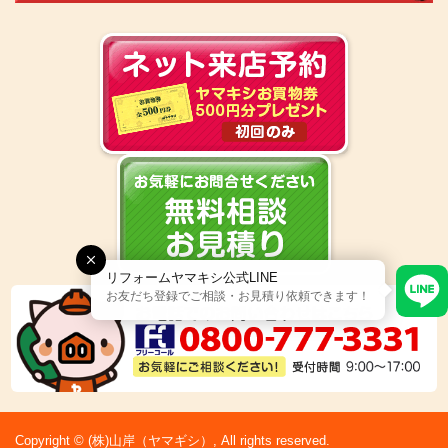
リフォームヤマキシ公式LINE
お友だち登録でご相談・お見積り依頼できます！
Copyright © (株)山岸（ヤマギシ）, All rights reserved.