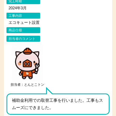
完工時期
2024年3月
工事内容
エコキュート設置
商品仕様
担当者のコメント
担当者：とんとこトン
補助金利用での取替工事を行いました。工事もス
ムーズにできました。