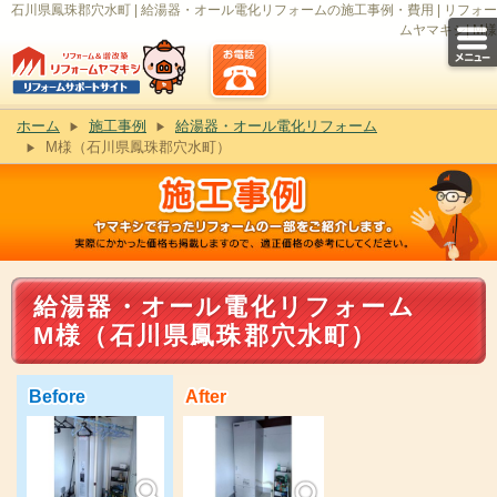
石川県鳳珠郡穴水町 | 給湯器・オール電化リフォームの施工事例・費用 | リフォー
ムヤマキシ| M様
ホーム
施工事例
給湯器・オール電化リフォーム
M様（石川県鳳珠郡穴水町）
給湯器・オール電化リフォーム
M様（石川県鳳珠郡穴水町）
Before
After