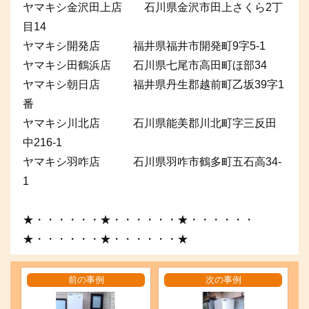
ヤマキシ金沢田上店 石川県金沢市田上さくら2丁
目14
ヤマキシ開発店 福井県福井市開発町9字5-1
ヤマキシ田鶴浜店 石川県七尾市高田町ほ部34
ヤマキシ朝日店 福井県丹生郡越前町乙坂39字1
番
ヤマキシ川北店 石川県能美郡川北町字三反田
中216-1
ヤマキシ羽咋店 石川県羽咋市鶴多町五石高34-
1
★・・・・・・★・・・・・・★・・・・・・
★・・・・・・★・・・・・・★
前の事例
次の事例