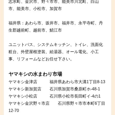
志水町、金沢市、野々市市、能美市川北町、白山
市、能美市、小松市、加賀市
福井県：あわら市、坂井市、福井市、永平寺町、丹
生郡越前町、越前市、鯖江市
ユニットバス、システムキッチン、トイレ、洗面化
粧台、外壁屋根塗装、給湯器、オール電化、小工
事、リフォームなどお任せ下さい。
ヤマキシの水まわり市場
ヤマキシ金津店 福井県あわら市大溝1丁目8-13
ヤマキシ新加賀店 石川県加賀市桑原町ホ-48-1
ヤマキシ小松店 石川県小松市長田町イ-4の1
ヤマキシ金沢野々市店 石川県野々市市本町6丁目
12-70