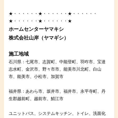
★・・・・・・★・・・・・・★・・・・・・
★・・・・・・★・・・・・・★
ホームセンターヤマキシ
株式会社山岸（ヤマギシ）
施工地域
石川県：七尾市、志賀町、中能登町、羽咋市、宝達
志水町、金沢市、野々市市、能美市川北町、白山
市、能美市、小松市、加賀市
福井県：あわら市、坂井市、福井市、永平寺町、丹
生郡越前町、越前市、鯖江市
ユニットバス、システムキッチン、トイレ、洗面化