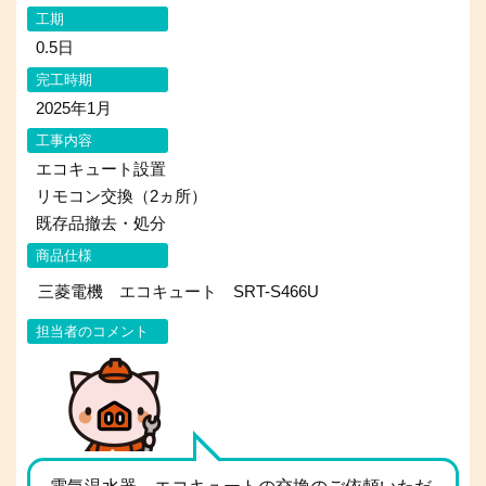
工期
0.5日
完工時期
2025年1月
工事内容
エコキュート設置
リモコン交換（2ヵ所）
既存品撤去・処分
商品仕様
三菱電機 エコキュート SRT-S466U
担当者のコメント