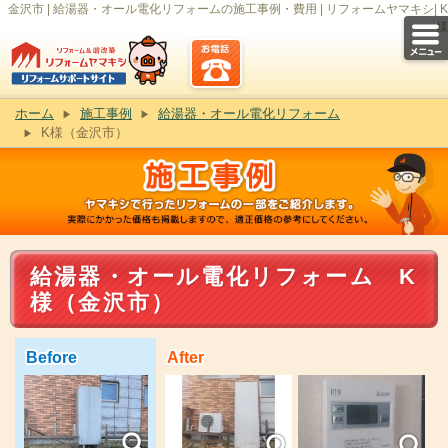
金沢市 | 給湯器・オール電化リフォームの施工事例・費用 | リフォームヤマキシ| K
様
ホーム
施工事例
給湯器・オール電化リフォーム
K様（金沢市）
給湯器・オール電化リフォーム K
様（金沢市）
Before
After