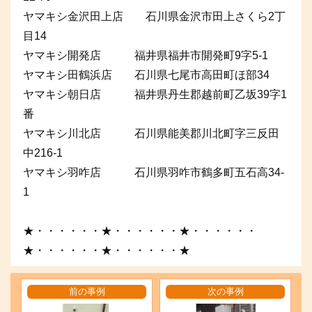
ヤマキシ金沢田上店 石川県金沢市田上さくら2丁
目14
ヤマキシ開発店 福井県福井市開発町9字5-1
ヤマキシ田鶴浜店 石川県七尾市高田町ほ部34
ヤマキシ朝日店 福井県丹生郡越前町乙坂39字1
番
ヤマキシ川北店 石川県能美郡川北町字三反田
中216-1
ヤマキシ羽咋店 石川県羽咋市鶴多町五石高34-
1
★・・・・・・★・・・・・・★・・・・・・
★・・・・・・★・・・・・・★
前の事例
次の事例