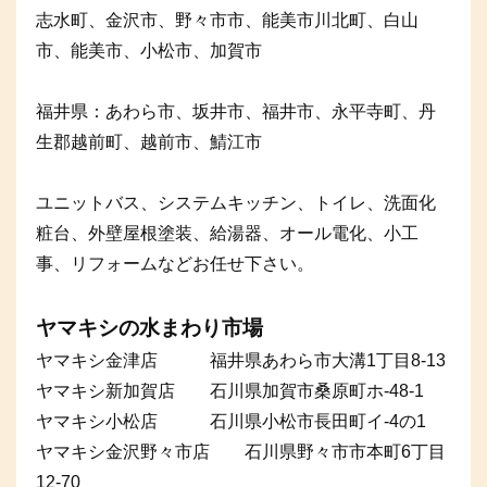
志水町、金沢市、野々市市、能美市川北町、白山
市、能美市、小松市、加賀市
福井県：あわら市、坂井市、福井市、永平寺町、丹
生郡越前町、越前市、鯖江市
ユニットバス、システムキッチン、トイレ、洗面化
粧台、外壁屋根塗装、給湯器、オール電化、小工
事、リフォームなどお任せ下さい。
ヤマキシの水まわり市場
ヤマキシ金津店 福井県あわら市大溝1丁目8-13
ヤマキシ新加賀店 石川県加賀市桑原町ホ-48-1
ヤマキシ小松店 石川県小松市長田町イ-4の1
ヤマキシ金沢野々市店 石川県野々市市本町6丁目
12-70