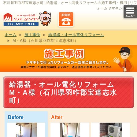
石川県羽咋郡宝達志水町 | 給湯器・オール電化リフォームの施工事例・費用 | リフ
ォームヤマキシ| M・A様
ホーム
施工事例
給湯器・オール電化リフォーム
M・A様（石川県羽咋郡宝達志水町）
給湯器・オール電化リフォーム
M・A様（石川県羽咋郡宝達志水
町）
Before
After