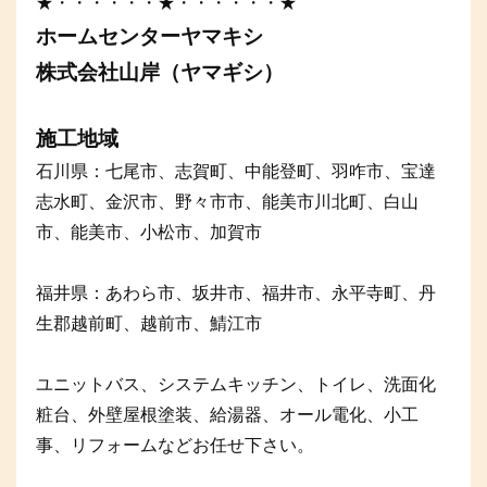
★・・・・・・★・・・・・・★
ホームセンターヤマキシ
株式会社山岸（ヤマギシ）
施工地域
石川県：七尾市、志賀町、中能登町、羽咋市、宝達
志水町、金沢市、野々市市、能美市川北町、白山
市、能美市、小松市、加賀市
福井県：あわら市、坂井市、福井市、永平寺町、丹
生郡越前町、越前市、鯖江市
ユニットバス、システムキッチン、トイレ、洗面化
粧台、外壁屋根塗装、給湯器、オール電化、小工
事、リフォームなどお任せ下さい。