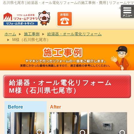
石川県七尾市 | 給湯器・オール電化リフォームの施工事例・費用 | リフォームヤマ
キシ| M様
ホーム
施工事例
給湯器・オール電化リフォーム
M様（石川県七尾市）
給湯器・オール電化リフォーム
M様（石川県七尾市）
Before
After