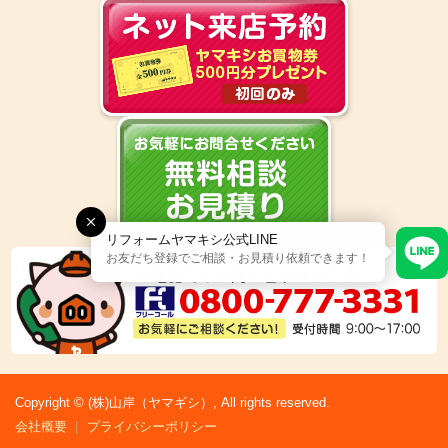
リフォームヤマキシ公式LINE
お友だち登録でご相談・お見積り依頼できます！
Copyright © (株)山岸（ヤマギシ）, All rights reserved.
会社概要
プライバシーポリシー