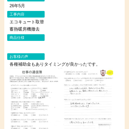
26年5月
工事内容
エコキュート取替
蓄熱暖房機撤去
商品仕様
お客様の声
各種補助金もありタイミングが良かったです。