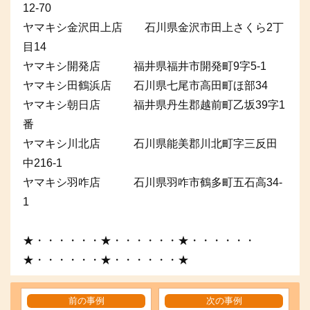
12-70
ヤマキシ金沢田上店 石川県金沢市田上さくら2丁
目14
ヤマキシ開発店 福井県福井市開発町9字5-1
ヤマキシ田鶴浜店 石川県七尾市高田町ほ部34
ヤマキシ朝日店 福井県丹生郡越前町乙坂39字1
番
ヤマキシ川北店 石川県能美郡川北町字三反田
中216-1
ヤマキシ羽咋店 石川県羽咋市鶴多町五石高34-
1
★・・・・・・★・・・・・・★・・・・・・
★・・・・・・★・・・・・・★
前の事例
次の事例