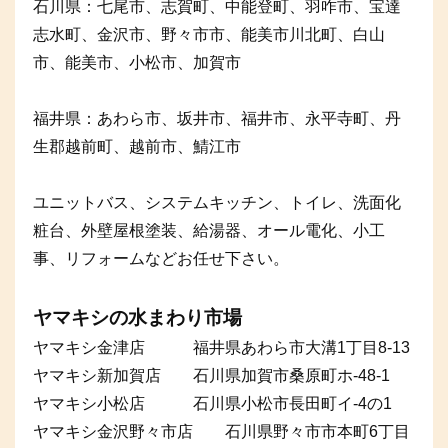
石川県：七尾市、志賀町、中能登町、羽咋市、宝達
志水町、金沢市、野々市市、能美市川北町、白山
市、能美市、小松市、加賀市
福井県：あわら市、坂井市、福井市、永平寺町、丹
生郡越前町、越前市、鯖江市
ユニットバス、システムキッチン、トイレ、洗面化
粧台、外壁屋根塗装、給湯器、オール電化、小工
事、リフォームなどお任せ下さい。
ヤマキシの水まわり市場
ヤマキシ金津店 福井県あわら市大溝1丁目8-13
ヤマキシ新加賀店 石川県加賀市桑原町ホ-48-1
ヤマキシ小松店 石川県小松市長田町イ-4の1
ヤマキシ金沢野々市店 石川県野々市市本町6丁目