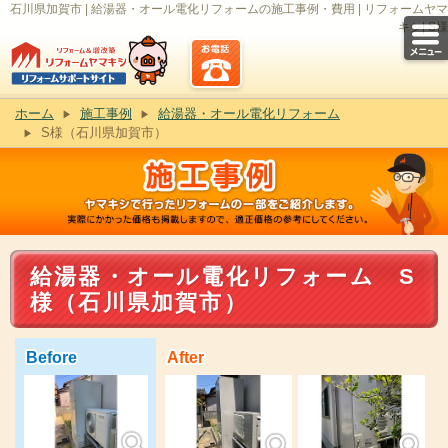
石川県加賀市 | 給湯器・オール電化リフォームの施工事例・費用 | リフォームヤマ
キシ| S様
ホーム
施工事例
給湯器・オール電化リフォーム
S様（石川県加賀市）
給湯器・オール電化リフォーム S
様（石川県加賀市）
Before
After