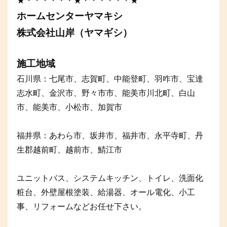
★・・・・・・★・・・・・・★
ホームセンターヤマキシ
株式会社山岸（ヤマギシ）
施工地域
石川県：七尾市、志賀町、中能登町、羽咋市、宝達
志水町、金沢市、野々市市、能美市川北町、白山
市、能美市、小松市、加賀市
福井県：あわら市、坂井市、福井市、永平寺町、丹
生郡越前町、越前市、鯖江市
ユニットバス、システムキッチン、トイレ、洗面化
粧台、外壁屋根塗装、給湯器、オール電化、小工
事、リフォームなどお任せ下さい。