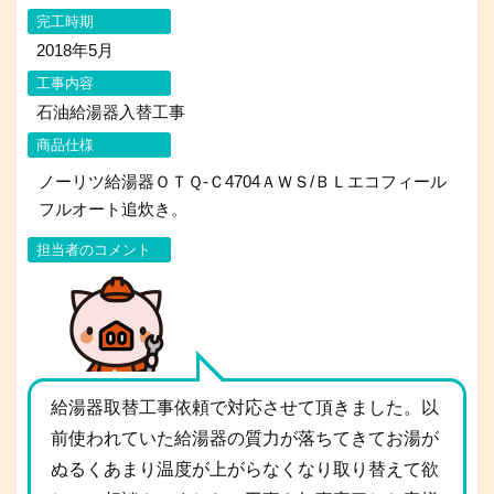
完工時期
2018年5月
工事内容
石油給湯器入替工事
商品仕様
ノーリツ給湯器ＯＴＱ-Ｃ4704ＡＷＳ/ＢＬエコフィール
フルオート追炊き。
担当者のコメント
給湯器取替工事依頼で対応させて頂きました。以
前使われていた給湯器の質力が落ちてきてお湯が
ぬるくあまり温度が上がらなくなり取り替えて欲