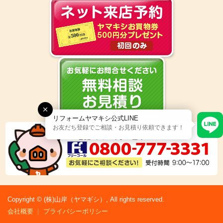
リフォームヤマキシ公式LINE
お友だち登録でご相談・お見積り依頼できます！
Copyright © (株)山岸（ヤマギシ）, All rights reserved.
会社概要
プライバシーポリシー