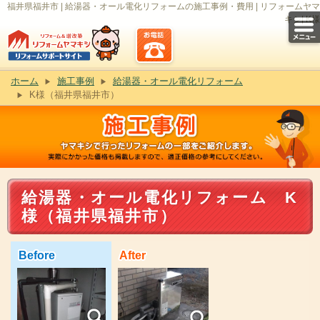
福井県福井市 | 給湯器・オール電化リフォームの施工事例・費用 | リフォームヤマ
キシ| K様
ホーム
施工事例
給湯器・オール電化リフォーム
K様（福井県福井市）
給湯器・オール電化リフォーム K
様（福井県福井市）
Before
After