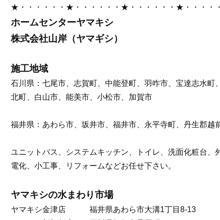
★・・・・・・★・・・・・・★・・・・・・★・・・・
ホームセンターヤマキシ
株式会社山岸（ヤマギシ）
施工地域
石川県：七尾市、志賀町、中能登町、羽咋市、宝達志水町
北町、白山市、能美市、小松市、加賀市
福井県：あわら市、坂井市、福井市、永平寺町、丹生郡越
ユニットバス、システムキッチン、トイレ、洗面化粧台、
電化、小工事、リフォームなどお任せ下さい。
ヤマキシの水まわり市場
ヤマキシ金津店 福井県あわら市大溝1丁目8-13