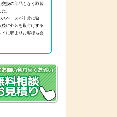
め交換の部品もなく取替
した。
のスペースが非常に狭
入後に外装を取付けする
レイに収まりお客様も喜