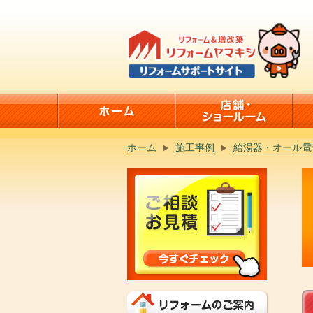
ホーム
施工事例
給湯器・オール電