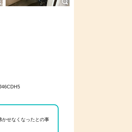
46CDH5
沸かせなくなったとの事