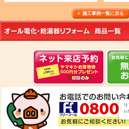
< 施工事例一覧に戻る
リ
お