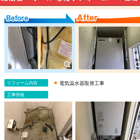
Before
After
リフォーム内容
電気温水器取替工事
工事情報