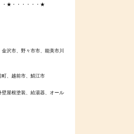
・・★・・・・・・★
、金沢市、野々市市、能美市川
前町、越前市、鯖江市
外壁屋根塗装、給湯器、オール