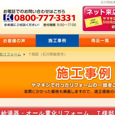
石川県能美
化リフォーム
Ｔ様邸（石川県能美市）
給湯器・オール電化リフォーム Ｔ様邸