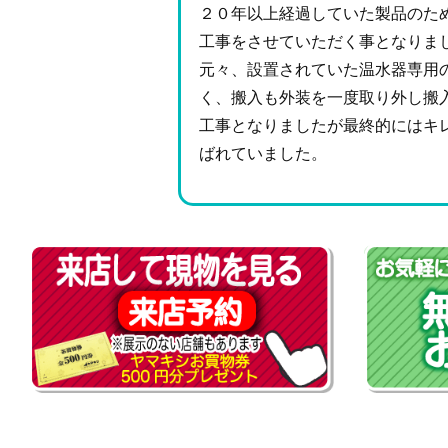
２０年以上経過していた製品のた
工事をさせていただく事となりま
元々、設置されていた温水器専用
く、搬入も外装を一度取り外し搬
工事となりましたが最終的にはキ
ばれていました。