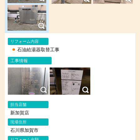
リフォーム内容
石油給湯器取替工事
工事情報
担当店舗
新加賀店
現場住所
石川県加賀市
リフォーム金額