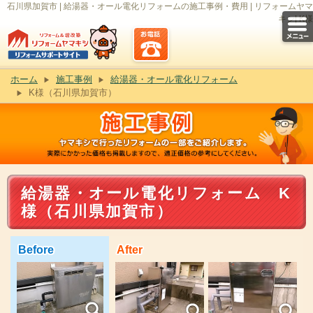
石川県加賀市 | 給湯器・オール電化リフォームの施工事例・費用 | リフォームヤマ
キシ| K様
ホーム
施工事例
給湯器・オール電化リフォーム
K様（石川県加賀市）
給湯器・オール電化リフォーム K
様（石川県加賀市）
Before
After