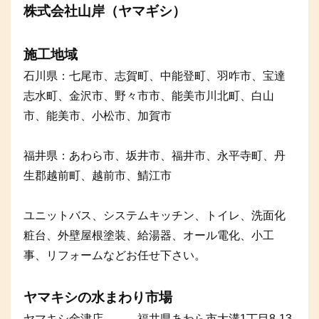
株式会社山岸（ヤマギシ）
施工地域
石川県：七尾市、志賀町、中能登町、羽咋市、宝達
志水町、金沢市、野々市市、能美市川北町、白山
市、能美市、小松市、加賀市
福井県：あわら市、坂井市、福井市、永平寺町、丹
生郡越前町、越前市、鯖江市
ユニットバス、システムキッチン、トイレ、洗面化
粧台、外壁屋根塗装、給湯器、オール電化、小工
事、リフォームなどお任せ下さい。
ヤマキシの水まわり市場
ヤマキシ金津店 福井県あわら市大溝1丁目8-13