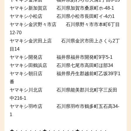
ヤマキシ新加賀店 石川県加賀市桑原町ホ-48-1
ヤマキシ小松店 石川県小松市長田町イ-4の1
ヤマキシ金沢野々市店 石川県野々市市本町6丁目
12-70
ヤマキシ金沢田上店 石川県金沢市田上さくら2丁
目14
ヤマキシ開発店 福井県福井市開発町9字5-1
ヤマキシ田鶴浜店 石川県七尾市高田町ほ部34
ヤマキシ朝日店 福井県丹生郡越前町乙坂39字1
番
ヤマキシ川北店 石川県能美郡川北町字三反田
中216-1
ヤマキシ羽咋店 石川県羽咋市鶴多町五石高34-
1
★・・・・・・★・・・・・・★・・・・・・