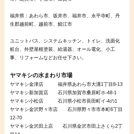
福井県：あわら市、坂井市、福井市、永平寺町、丹
生郡越前町、越前市、鯖江市
ユニットバス、システムキッチン、トイレ、洗面化
粧台、外壁屋根塗装、給湯器、オール電化、小工
事、リフォームなどお任せ下さい。
ヤマキシの水まわり市場
ヤマキシ金津店 福井県あわら市大溝1丁目8-13
ヤマキシ新加賀店 石川県加賀市桑原町ホ-48-1
ヤマキシ小松店 石川県小松市長田町イ-4の1
ヤマキシ金沢野々市店 石川県野々市市本町6丁目
12-70
ヤマキシ金沢田上店 石川県金沢市田上さくら2丁