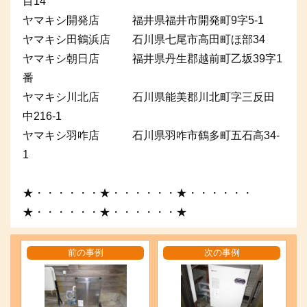
目14
ヤマキシ開発店 福井県福井市開発町9字5-1
ヤマキシ田鶴浜店 石川県七尾市高田町ほ部34
ヤマキシ朝日店 福井県丹生郡越前町乙坂39字1
番
ヤマキシ川北店 石川県能美郡川北町字三反田
中216-1
ヤマキシ羽咋店 石川県羽咋市鶴多町五石高34-
1
★・・・・・・★・・・・・・★・・・・・・
★・・・・・・★・・・・・・★
前の事例
次の事例