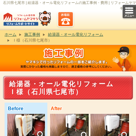
石川県七尾市 | 給湯器・オール電化リフォームの施工事例・費用 | リフォームヤマ
キシ| Ｉ様
ホーム
施工事例
給湯器・オール電化リフォーム
Ｉ様（石川県七尾市）
給湯器・オール電化リフォーム
Ｉ様（石川県七尾市）
Before
After