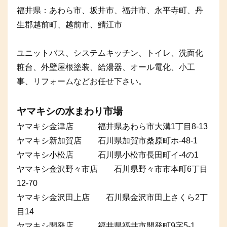
福井県：あわら市、坂井市、福井市、永平寺町、丹
生郡越前町、越前市、鯖江市
ユニットバス、システムキッチン、トイレ、洗面化
粧台、外壁屋根塗装、給湯器、オール電化、小工
事、リフォームなどお任せ下さい。
ヤマキシの水まわり市場
ヤマキシ金津店 福井県あわら市大溝1丁目8-13
ヤマキシ新加賀店 石川県加賀市桑原町ホ-48-1
ヤマキシ小松店 石川県小松市長田町イ-4の1
ヤマキシ金沢野々市店 石川県野々市市本町6丁目
12-70
ヤマキシ金沢田上店 石川県金沢市田上さくら2丁
目14
ヤマキシ開発店 福井県福井市開発町9字5-1