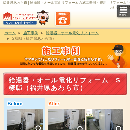
福井県あわら市 | 給湯器・オール電化リフォームの施工事例・費用 | リフォームヤ
マキシ| S様邸
ホーム
施工事例
給湯器・オール電化リフォーム
S様邸（福井県あわら市）
給湯器・オール電化リフォーム S
様邸（福井県あわら市）
Before
After