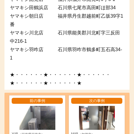
ヤマキシ田鶴浜店 石川県七尾市高田町ほ部34
ヤマキシ朝日店 福井県丹生郡越前町乙坂39字1
番
ヤマキシ川北店 石川県能美郡川北町字三反田
中216-1
ヤマキシ羽咋店 石川県羽咋市鶴多町五石高34-
1
★・・・・・・★・・・・・・★・・・・・・
★・・・・・・★・・・・・・★
前の事例
次の事例