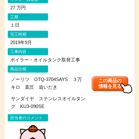
27 万円
工期
１日
完工時期
2019年9月
工事内容
ボイラー・オイルタンク取替工事
商品仕様
ノーリツ OTQ-3704SAYS ３万
この商品の
情報を見る
キロ 直圧 追いだき
サンダイヤ ステンレスオイルタン
ク KU3-090SE
担当者のコメント