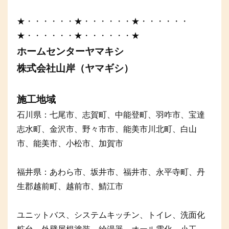
★・・・・・・★・・・・・・★・・・・・・
★・・・・・・★・・・・・・★
ホームセンターヤマキシ
株式会社山岸（ヤマギシ）
施工地域
石川県：七尾市、志賀町、中能登町、羽咋市、宝達
志水町、金沢市、野々市市、能美市川北町、白山
市、能美市、小松市、加賀市
福井県：あわら市、坂井市、福井市、永平寺町、丹
生郡越前町、越前市、鯖江市
ユニットバス、システムキッチン、トイレ、洗面化