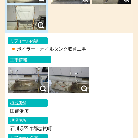
リフォーム内容
ボイラー・オイルタンク取替工事
工事情報
担当店舗
田鶴浜店
現場住所
石川県羽咋郡志賀町
リフォーム金額