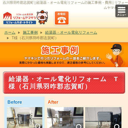
石川県羽咋郡志賀町 | 給湯器・オール電化リフォームの施工事例・費用 | リフォー
ムヤマキシ| T様
ホーム
施工事例
給湯器・オール電化リフォーム
T様（石川県羽咋郡志賀町）
給湯器・オール電化リフォーム T
様（石川県羽咋郡志賀町）
Before
After