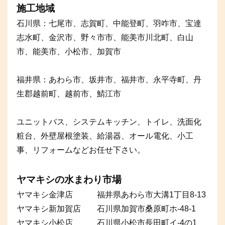
施工地域
石川県：七尾市、志賀町、中能登町、羽咋市、宝達
志水町、金沢市、野々市市、能美市川北町、白山
市、能美市、小松市、加賀市
福井県：あわら市、坂井市、福井市、永平寺町、丹
生郡越前町、越前市、鯖江市
ユニットバス、システムキッチン、トイレ、洗面化
粧台、外壁屋根塗装、給湯器、オール電化、小工
事、リフォームなどお任せ下さい。
ヤマキシの水まわり市場
ヤマキシ金津店 福井県あわら市大溝1丁目8-13
ヤマキシ新加賀店 石川県加賀市桑原町ホ-48-1
ヤマキシ小松店 石川県小松市長田町イ-4の1