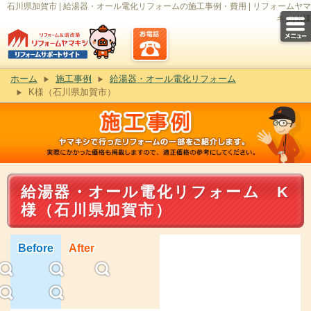
石川県加賀市 | 給湯器・オール電化リフォームの施工事例・費用 | リフォームヤマ
キシ| K様
ホーム
施工事例
給湯器・オール電化リフォーム
K様（石川県加賀市）
給湯器・オール電化リフォーム K
様（石川県加賀市）
Before
After