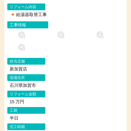
リフォーム内容
給湯器取替工事
工事情報
担当店舗
新加賀店
現場住所
石川県加賀市
リフォーム金額
15 万円
工期
半日
完工時期