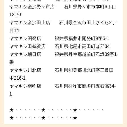
ヤマキシ金沢野々市店 石川県野々市市本町6丁目
12-70
ヤマキシ金沢田上店 石川県金沢市田上さくら2丁
目14
ヤマキシ開発店 福井県福井市開発町9字5-1
ヤマキシ田鶴浜店 石川県七尾市高田町ほ部34
ヤマキシ朝日店 福井県丹生郡越前町乙坂39字1
番
ヤマキシ川北店 石川県能美郡川北町字三反田
中216-1
ヤマキシ羽咋店 石川県羽咋市鶴多町五石高34-
1
★・・・・・・★・・・・・・★・・・・・・
★・・・・・・★・・・・・・★