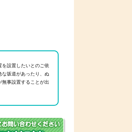
置を設置したいとのご依
急な坂道があったり、ぬ
が無事設置することが出