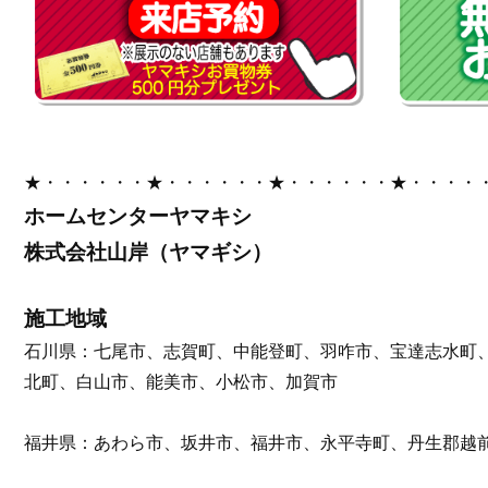
★・・・・・・★・・・・・・★・・・・・・★・・・・
ホームセンターヤマキシ
株式会社山岸（ヤマギシ）
施工地域
石川県：七尾市、志賀町、中能登町、羽咋市、宝達志水町
北町、白山市、能美市、小松市、加賀市
福井県：あわら市、坂井市、福井市、永平寺町、丹生郡越