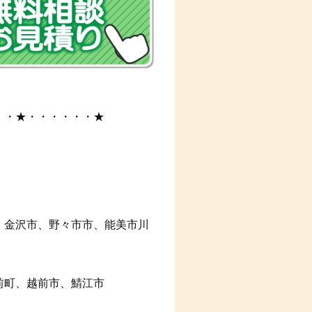
・・★・・・・・・★
、金沢市、野々市市、能美市川
前町、越前市、鯖江市