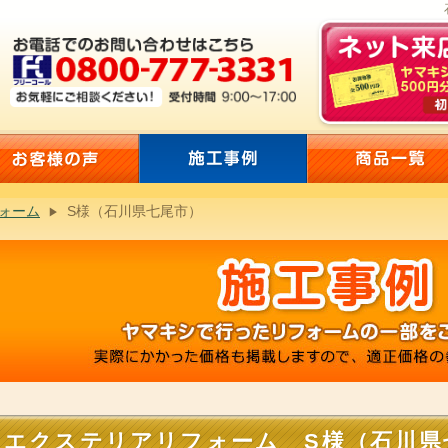
ォーム
S様（石川県七尾市）
エクステリアリフォーム S様（石川県