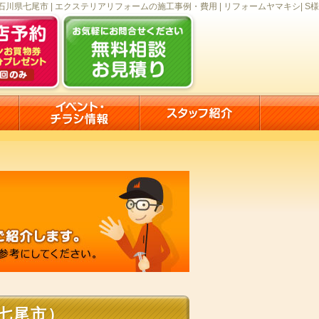
石川県七尾市 | エクステリアリフォームの施工事例・費用 | リフォームヤマキシ| S様
七尾市）