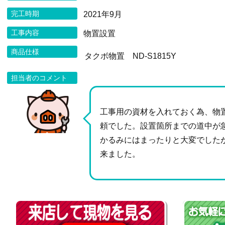
完工時期
2021年9月
工事内容
物置設置
商品仕様
タクボ物置 ND-S1815Y
担当者のコメント
工事用の資材を入れておく為、物
頼でした。設置箇所までの道中が
かるみにはまったりと大変でした
来ました。