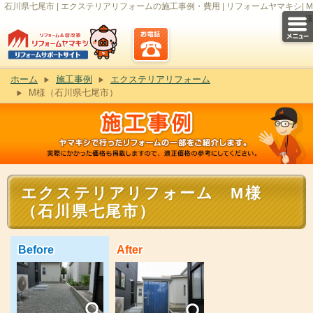
石川県七尾市 | エクステリアリフォームの施工事例・費用 | リフォームヤマキシ| M
様
ホーム
施工事例
エクステリアリフォーム
M様（石川県七尾市）
エクステリアリフォーム M様
（石川県七尾市）
Before
After