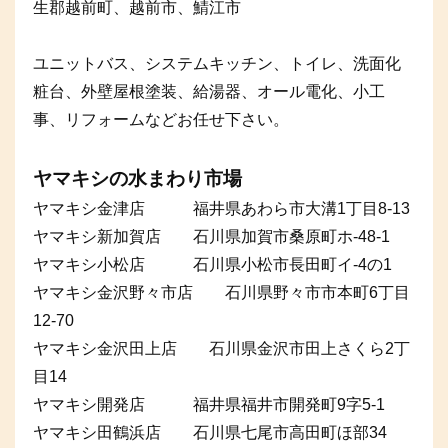
生郡越前町、越前市、鯖江市
ユニットバス、システムキッチン、トイレ、洗面化
粧台、外壁屋根塗装、給湯器、オール電化、小工
事、リフォームなどお任せ下さい。
ヤマキシの水まわり市場
ヤマキシ金津店 福井県あわら市大溝1丁目8-13
ヤマキシ新加賀店 石川県加賀市桑原町ホ-48-1
ヤマキシ小松店 石川県小松市長田町イ-4の1
ヤマキシ金沢野々市店 石川県野々市市本町6丁目
12-70
ヤマキシ金沢田上店 石川県金沢市田上さくら2丁
目14
ヤマキシ開発店 福井県福井市開発町9字5-1
ヤマキシ田鶴浜店 石川県七尾市高田町ほ部34