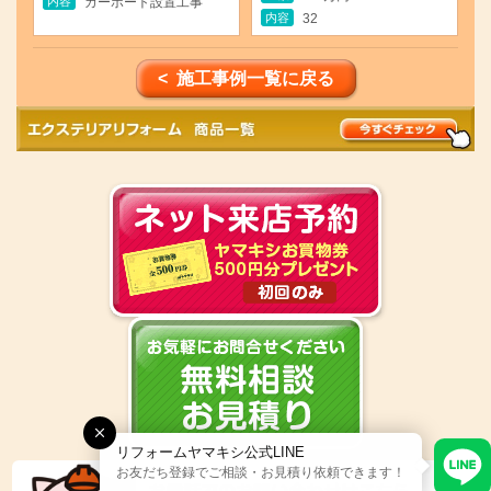
内容
カーポート設置工事
内容
32
< 施工事例一覧に戻る
リフォームヤマキシ公式LINE
お友だち登録でご相談・お見積り依頼できます！