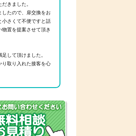
ただきました。
ましたので、扉交換をお
と小さくて不便ですと話
い物置を提案させて頂き
満足して頂けました。
かり取り入れた接客を心