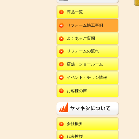
商品一覧
水回りリフォーム
リフォーム施工事例
キッチンリフォーム
オール電化
ユニットバスリフォー
キッチン
ム
オール電化セット
よくあるご質問
給湯器
トイレリフォーム
ユニットバス
エコキュート
洗面化粧台リフォー
エクステリア
ム
リフォームの流れ
トイレ
外壁塗装
洗面化粧台
店舗・ショールーム
田鶴浜店
内装リフォーム
オール電化・給湯器
イベント・チラシ情報
金沢野々市店
エクステリア
田鶴浜店
お客様の声
川北店
外壁塗装・外装工事
金沢野々市店
キッチン
小松店
改装・内装リフォー
川北店
ム
ユニットバス
新加賀店
小松店
修理・小工事
トイレ
金津店
会社概要
新加賀店
全面リフォーム
洗面化粧台
開発店
金津店
代表挨拶
オール電化・給湯器