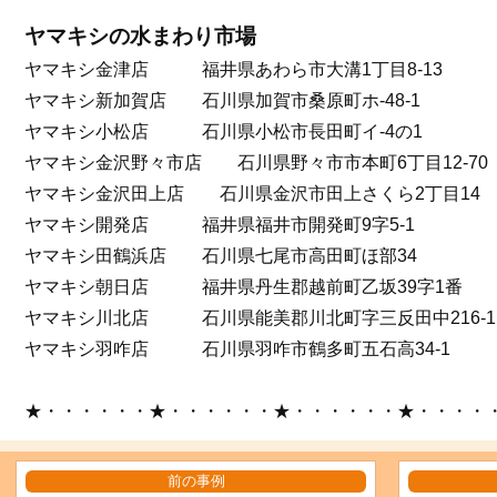
ヤマキシの水まわり市場
ヤマキシ金津店 福井県あわら市大溝1丁目8-13
ヤマキシ新加賀店 石川県加賀市桑原町ホ-48-1
ヤマキシ小松店 石川県小松市長田町イ-4の1
ヤマキシ金沢野々市店 石川県野々市市本町6丁目12-70
ヤマキシ金沢田上店 石川県金沢市田上さくら2丁目14
ヤマキシ開発店 福井県福井市開発町9字5-1
ヤマキシ田鶴浜店 石川県七尾市高田町ほ部34
ヤマキシ朝日店 福井県丹生郡越前町乙坂39字1番
ヤマキシ川北店 石川県能美郡川北町字三反田中216-1
ヤマキシ羽咋店 石川県羽咋市鶴多町五石高34-1
★・・・・・・★・・・・・・★・・・・・・★・・・・
前の事例