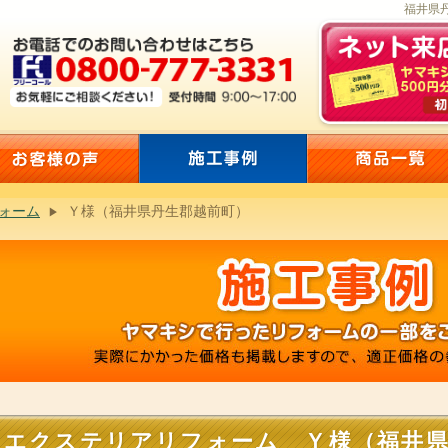
福井県丹
ォーム
Ｙ様（福井県丹生郡越前町）
エクステリアリフォーム Ｙ様（福井県