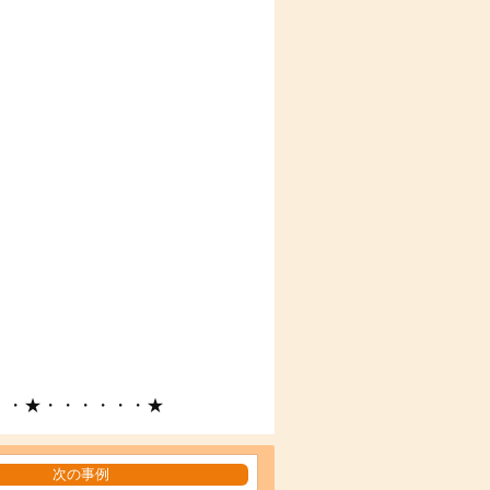
・・★・・・・・・★
次の事例