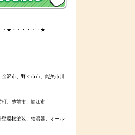
・・★・・・・・・★
、金沢市、野々市市、能美市川
前町、越前市、鯖江市
外壁屋根塗装、給湯器、オール