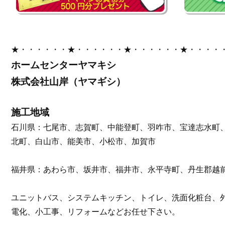
★・・・・・・★・・・・・・★・・・・・・★・・・・
ホームセンターヤマキシ
株式会社山岸（ヤマギシ）
施工地域
石川県：七尾市、志賀町、中能登町、羽咋市、宝達志水町
北町、白山市、能美市、小松市、加賀市
福井県：あわら市、坂井市、福井市、永平寺町、丹生郡越
ユニットバス、システムキッチン、トイレ、洗面化粧台、
電化、小工事、リフォームなどお任せ下さい。