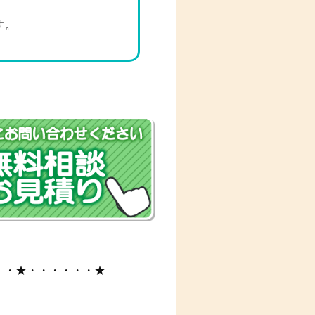
す。
・・★・・・・・・★