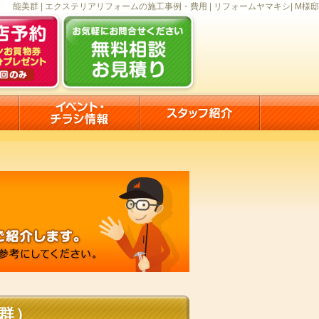
能美群 | エクステリアリフォームの施工事例・費用 | リフォームヤマキシ| M様邸
群）