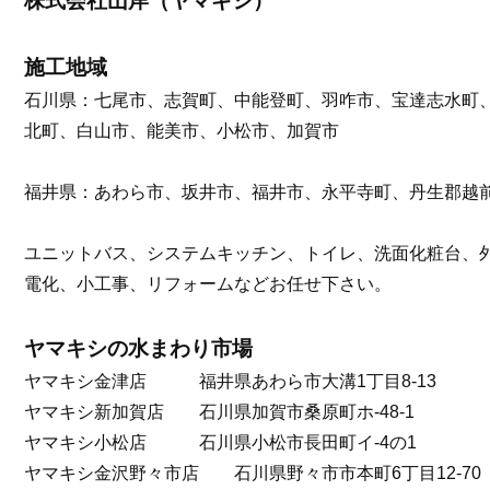
株式会社山岸（ヤマギシ）
施工地域
石川県：七尾市、志賀町、中能登町、羽咋市、宝達志水町
北町、白山市、能美市、小松市、加賀市
福井県：あわら市、坂井市、福井市、永平寺町、丹生郡越
ユニットバス、システムキッチン、トイレ、洗面化粧台、
電化、小工事、リフォームなどお任せ下さい。
ヤマキシの水まわり市場
ヤマキシ金津店 福井県あわら市大溝1丁目8-13
ヤマキシ新加賀店 石川県加賀市桑原町ホ-48-1
ヤマキシ小松店 石川県小松市長田町イ-4の1
ヤマキシ金沢野々市店 石川県野々市市本町6丁目12-70