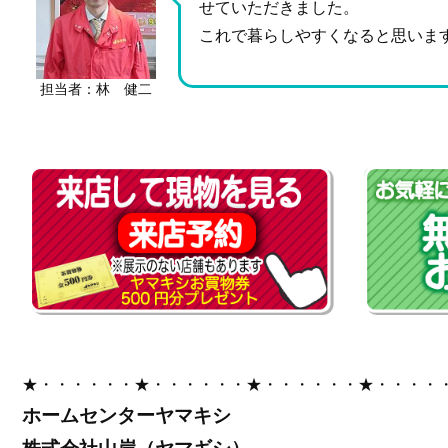
せていただきました。
これで暮らしやすくなると思いま
担当者：林 健二
★・・・・・・★・・・・・・★・・・・・・★・・・・
ホームセンターヤマキシ