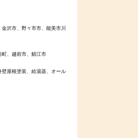
、金沢市、野々市市、能美市川
前町、越前市、鯖江市
外壁屋根塗装、給湯器、オール