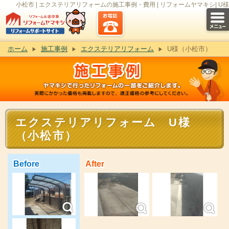
小松市 | エクステリアリフォームの施工事例・費用 | リフォームヤマキシ| U様
ホーム
施工事例
エクステリアリフォーム
U様（小松市）
エクステリアリフォーム U様
（小松市）
Before
After