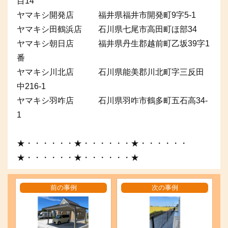
目14
ヤマキシ開発店 福井県福井市開発町9字5-1
ヤマキシ田鶴浜店 石川県七尾市高田町ほ部34
ヤマキシ朝日店 福井県丹生郡越前町乙坂39字1
番
ヤマキシ川北店 石川県能美郡川北町字三反田
中216-1
ヤマキシ羽咋店 石川県羽咋市鶴多町五石高34-
1
★・・・・・・★・・・・・・★・・・・・・
★・・・・・・★・・・・・・★
前の事例
次の事例