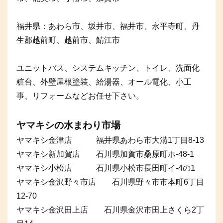
福井県：あわら市、坂井市、福井市、永平寺町、丹
生郡越前町、越前市、鯖江市
ユニットバス、システムキッチン、トイレ、洗面化
粧台、外壁屋根塗装、給湯器、オール電化、小工
事、リフォームなどお任せ下さい。
ヤマキシの水まわり市場
ヤマキシ金津店 福井県あわら市大溝1丁目8-13
ヤマキシ新加賀店 石川県加賀市桑原町ホ-48-1
ヤマキシ小松店 石川県小松市長田町イ-4の1
ヤマキシ金沢野々市店 石川県野々市市本町6丁目
12-70
ヤマキシ金沢田上店 石川県金沢市田上さくら2丁