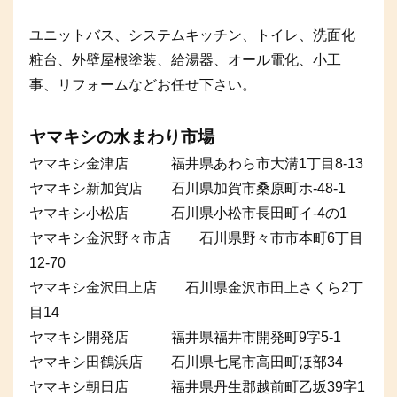
ユニットバス、システムキッチン、トイレ、洗面化
粧台、外壁屋根塗装、給湯器、オール電化、小工
事、リフォームなどお任せ下さい。
ヤマキシの水まわり市場
ヤマキシ金津店 福井県あわら市大溝1丁目8-13
ヤマキシ新加賀店 石川県加賀市桑原町ホ-48-1
ヤマキシ小松店 石川県小松市長田町イ-4の1
ヤマキシ金沢野々市店 石川県野々市市本町6丁目
12-70
ヤマキシ金沢田上店 石川県金沢市田上さくら2丁
目14
ヤマキシ開発店 福井県福井市開発町9字5-1
ヤマキシ田鶴浜店 石川県七尾市高田町ほ部34
ヤマキシ朝日店 福井県丹生郡越前町乙坂39字1