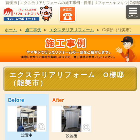
能美市 | エクステリアリフォームの施工事例・費用 | リフォームヤマキシ| O様邸
ホーム
施工事例
エクステリアリフォーム
O様邸（能美市）
エクステリアリフォーム O様邸
（能美市）
Before
After
設置中
設置後