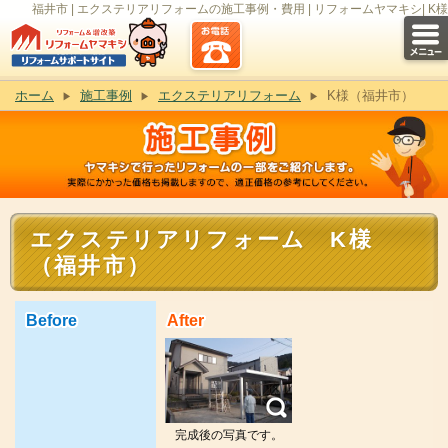
福井市 | エクステリアリフォームの施工事例・費用 | リフォームヤマキシ| K様
ホーム
施工事例
エクステリアリフォーム
K様（福井市）
エクステリアリフォーム K様
（福井市）
Before
After
完成後の写真です。