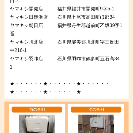
目14
ヤマキシ開発店 福井県福井市開発町9字5-1
ヤマキシ田鶴浜店 石川県七尾市高田町ほ部34
ヤマキシ朝日店 福井県丹生郡越前町乙坂39字1
番
ヤマキシ川北店 石川県能美郡川北町字三反田
中216-1
ヤマキシ羽咋店 石川県羽咋市鶴多町五石高34-
1
★・・・・・・★・・・・・・★・・・・・・
★・・・・・・★・・・・・・★
前の事例
次の事例