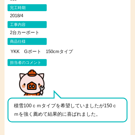
完工時期
2018/4
工事内容
2台カーポート
商品仕様
YKK Gポート 150cmタイプ
担当者のコメント
積雪100ｃｍタイプを希望していましたが150ｃ
ｍを強く薦めて結果的に喜ばれました。