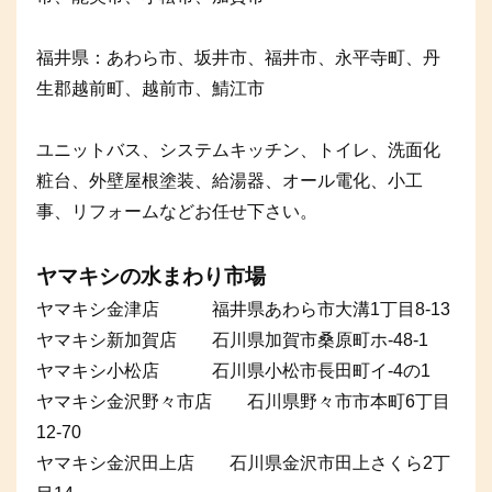
福井県：あわら市、坂井市、福井市、永平寺町、丹
生郡越前町、越前市、鯖江市
ユニットバス、システムキッチン、トイレ、洗面化
粧台、外壁屋根塗装、給湯器、オール電化、小工
事、リフォームなどお任せ下さい。
ヤマキシの水まわり市場
ヤマキシ金津店 福井県あわら市大溝1丁目8-13
ヤマキシ新加賀店 石川県加賀市桑原町ホ-48-1
ヤマキシ小松店 石川県小松市長田町イ-4の1
ヤマキシ金沢野々市店 石川県野々市市本町6丁目
12-70
ヤマキシ金沢田上店 石川県金沢市田上さくら2丁