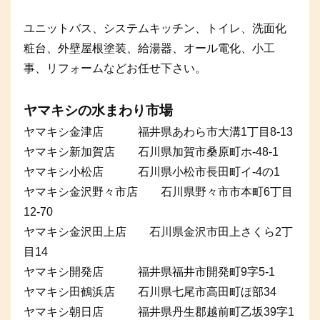
ユニットバス、システムキッチン、トイレ、洗面化
粧台、外壁屋根塗装、給湯器、オール電化、小工
事、リフォームなどお任せ下さい。
ヤマキシの水まわり市場
ヤマキシ金津店 福井県あわら市大溝1丁目8-13
ヤマキシ新加賀店 石川県加賀市桑原町ホ-48-1
ヤマキシ小松店 石川県小松市長田町イ-4の1
ヤマキシ金沢野々市店 石川県野々市市本町6丁目
12-70
ヤマキシ金沢田上店 石川県金沢市田上さくら2丁
目14
ヤマキシ開発店 福井県福井市開発町9字5-1
ヤマキシ田鶴浜店 石川県七尾市高田町ほ部34
ヤマキシ朝日店 福井県丹生郡越前町乙坂39字1