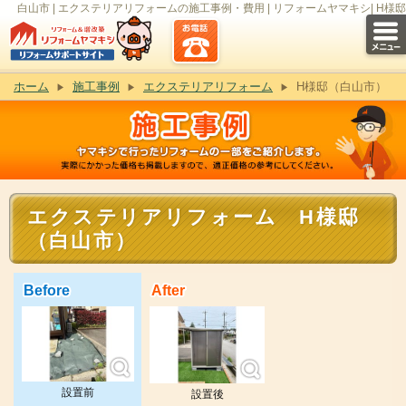
白山市 | エクステリアリフォームの施工事例・費用 | リフォームヤマキシ| H様邸
ホーム
施工事例
エクステリアリフォーム
H様邸（白山市）
エクステリアリフォーム H様邸
（白山市）
Before
After
設置前
設置後