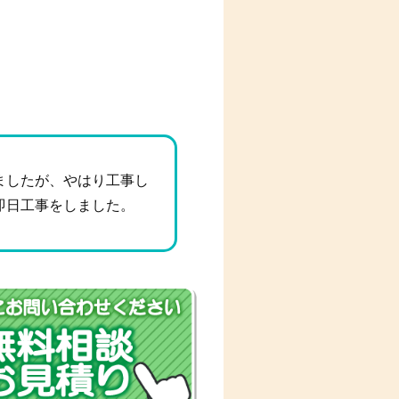
ましたが、やはり工事し
即日工事をしました。