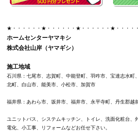
★・・・・・・★・・・・・・★・・・・・・★・・・・
ホームセンターヤマキシ
株式会社山岸（ヤマギシ）
施工地域
石川県：七尾市、志賀町、中能登町、羽咋市、宝達志水町
北町、白山市、能美市、小松市、加賀市
福井県：あわら市、坂井市、福井市、永平寺町、丹生郡越
ユニットバス、システムキッチン、トイレ、洗面化粧台、
電化、小工事、リフォームなどお任せ下さい。