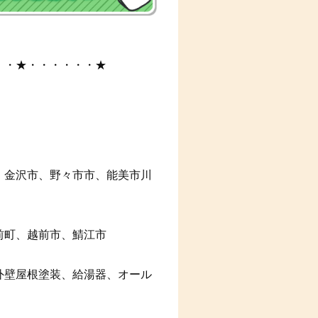
・・★・・・・・・★
、金沢市、野々市市、能美市川
前町、越前市、鯖江市
外壁屋根塗装、給湯器、オール