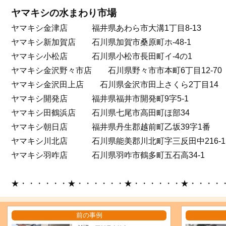
ヤマキシの水まわり市場
ヤマキシ金津店 福井県あわら市大溝1丁目8-13
ヤマキシ新加賀店 石川県加賀市桑原町ホ-48-1
ヤマキシ小松店 石川県小松市長田町イ-4の1
ヤマキシ金沢野々市店 石川県野々市市本町6丁目12-70
ヤマキシ金沢田上店 石川県金沢市田上さくら2丁目14
ヤマキシ開発店 福井県福井市開発町9字5-1
ヤマキシ田鶴浜店 石川県七尾市高田町ほ部34
ヤマキシ朝日店 福井県丹生郡越前町乙坂39字1番
ヤマキシ川北店 石川県能美郡川北町字三反田中216-1
ヤマキシ羽咋店 石川県羽咋市鶴多町五石高34-1
★・・・・・・★・・・・・・★・・・・・・★・・・・
前の事例