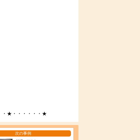
・・★・・・・・・★
次の事例