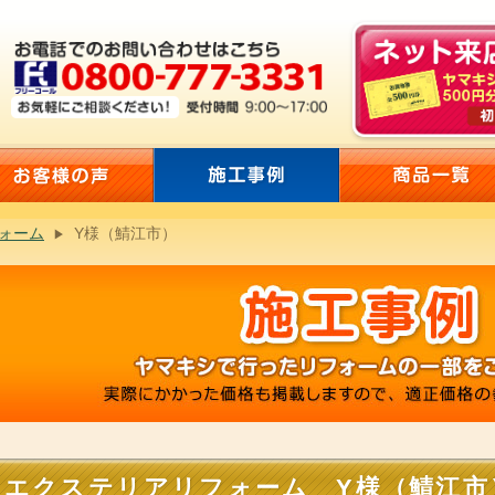
ォーム
Y様（鯖江市）
エクステリアリフォーム Y様（鯖江市