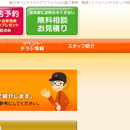
鯖江市 | エクステリアリフォームの施工事例・費用 | リフォームヤマキシ| Y様
）