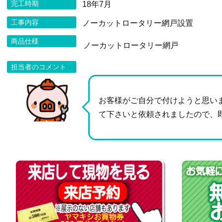
完工時期
18年7月
工事内容
ノーカットロータリー網戸設置
商品仕様
ノーカットロータリー網戸
担当者のコメント
お客様がご自分で付けようと思い
て下さいと依頼されましたので、