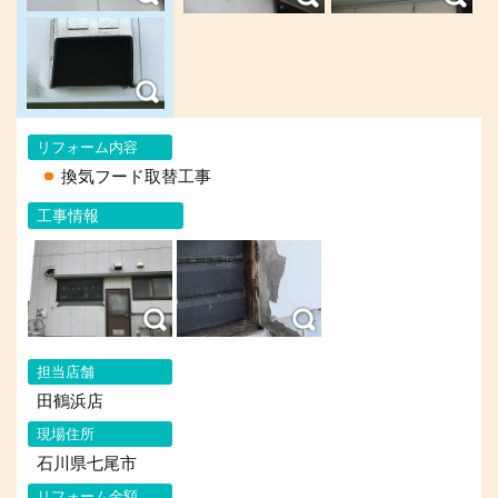
リフォーム内容
換気フード取替工事
工事情報
担当店舗
田鶴浜店
現場住所
石川県七尾市
リフォーム金額