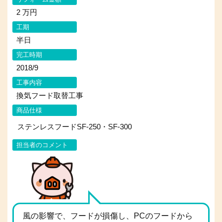
2 万円
工期
半日
完工時期
2018/9
工事内容
換気フード取替工事
商品仕様
ステンレスフードSF-250・SF-300
担当者のコメント
風の影響で、フードが損傷し、PCのフードから