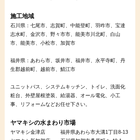
施工地域
石川県：七尾市、志賀町、中能登町、羽咋市、宝達
志水町、金沢市、野々市市、能美市川北町、白山
市、能美市、小松市、加賀市
福井県：あわら市、坂井市、福井市、永平寺町、丹
生郡越前町、越前市、鯖江市
ユニットバス、システムキッチン、トイレ、洗面化
粧台、外壁屋根塗装、給湯器、オール電化、小工
事、リフォームなどお任せ下さい。
ヤマキシの水まわり市場
ヤマキシ金津店 福井県あわら市大溝1丁目8-13