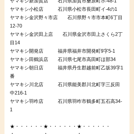
ヤマキシ新加賀店 石川県加賀市桑原町ホ-48-1
ヤマキシ小松店 石川県小松市長田町イ-4の1
ヤマキシ金沢野々市店 石川県野々市市本町6丁目
12-70
ヤマキシ金沢田上店 石川県金沢市田上さくら2丁
目14
ヤマキシ開発店 福井県福井市開発町9字5-1
ヤマキシ田鶴浜店 石川県七尾市高田町ほ部34
ヤマキシ朝日店 福井県丹生郡越前町乙坂39字1
番
ヤマキシ川北店 石川県能美郡川北町字三反田
中216-1
ヤマキシ羽咋店 石川県羽咋市鶴多町五石高34-
1
★・・・・・・★・・・・・・★・・・・・・