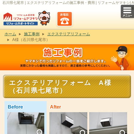
石川県七尾市 | エクステリアリフォームの施工事例・費用 | リフォームヤマキシ| A
様
ホーム
施工事例
エクステリアリフォーム
A様（石川県七尾市）
エクステリアリフォーム A様
（石川県七尾市）
Before
After