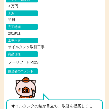
3 万円
工期
半日
完工時期
2018/11
工事内容
オイルタンク取替工事
商品仕様
ノーリツ FT-92S
担当者のコメント
オイルタンクの錆が目立ち、取替を提案しまし