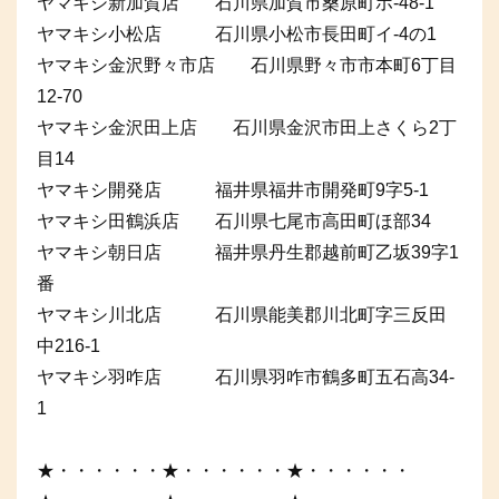
ヤマキシ新加賀店 石川県加賀市桑原町ホ-48-1
ヤマキシ小松店 石川県小松市長田町イ-4の1
ヤマキシ金沢野々市店 石川県野々市市本町6丁目
12-70
ヤマキシ金沢田上店 石川県金沢市田上さくら2丁
目14
ヤマキシ開発店 福井県福井市開発町9字5-1
ヤマキシ田鶴浜店 石川県七尾市高田町ほ部34
ヤマキシ朝日店 福井県丹生郡越前町乙坂39字1
番
ヤマキシ川北店 石川県能美郡川北町字三反田
中216-1
ヤマキシ羽咋店 石川県羽咋市鶴多町五石高34-
1
★・・・・・・★・・・・・・★・・・・・・