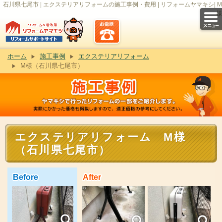
石川県七尾市 | エクステリアリフォームの施工事例・費用 | リフォームヤマキシ| M
様
ホーム
施工事例
エクステリアリフォーム
M様（石川県七尾市）
エクステリアリフォーム M様
（石川県七尾市）
Before
After