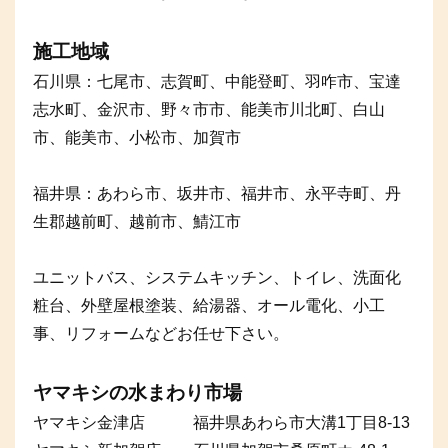
施工地域
石川県：七尾市、志賀町、中能登町、羽咋市、宝達
志水町、金沢市、野々市市、能美市川北町、白山
市、能美市、小松市、加賀市
福井県：あわら市、坂井市、福井市、永平寺町、丹
生郡越前町、越前市、鯖江市
ユニットバス、システムキッチン、トイレ、洗面化
粧台、外壁屋根塗装、給湯器、オール電化、小工
事、リフォームなどお任せ下さい。
ヤマキシの水まわり市場
ヤマキシ金津店 福井県あわら市大溝1丁目8-13