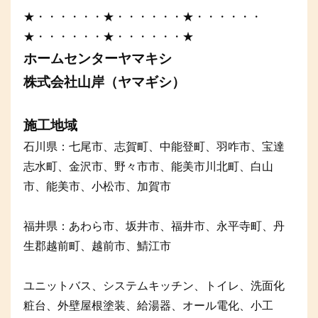
★・・・・・・★・・・・・・★・・・・・・
★・・・・・・★・・・・・・★
ホームセンターヤマキシ
株式会社山岸（ヤマギシ）
施工地域
石川県：七尾市、志賀町、中能登町、羽咋市、宝達
志水町、金沢市、野々市市、能美市川北町、白山
市、能美市、小松市、加賀市
福井県：あわら市、坂井市、福井市、永平寺町、丹
生郡越前町、越前市、鯖江市
ユニットバス、システムキッチン、トイレ、洗面化
粧台、外壁屋根塗装、給湯器、オール電化、小工