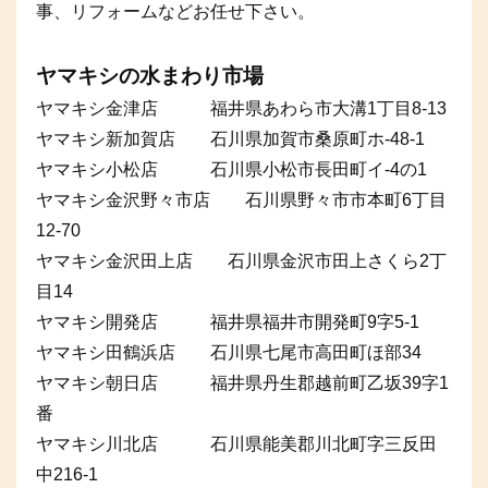
事、リフォームなどお任せ下さい。
ヤマキシの水まわり市場
ヤマキシ金津店 福井県あわら市大溝1丁目8-13
ヤマキシ新加賀店 石川県加賀市桑原町ホ-48-1
ヤマキシ小松店 石川県小松市長田町イ-4の1
ヤマキシ金沢野々市店 石川県野々市市本町6丁目
12-70
ヤマキシ金沢田上店 石川県金沢市田上さくら2丁
目14
ヤマキシ開発店 福井県福井市開発町9字5-1
ヤマキシ田鶴浜店 石川県七尾市高田町ほ部34
ヤマキシ朝日店 福井県丹生郡越前町乙坂39字1
番
ヤマキシ川北店 石川県能美郡川北町字三反田
中216-1