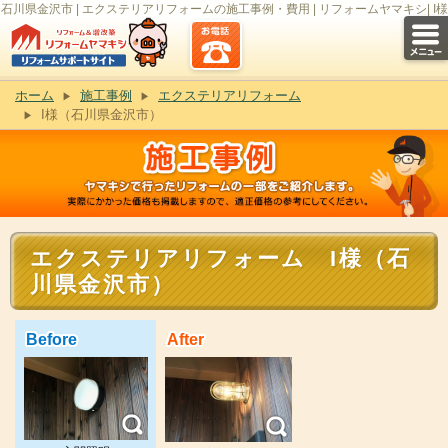
石川県金沢市 | エクステリアリフォームの施工事例・費用 | リフォームヤマキシ| I様
ホーム
施工事例
エクステリアリフォーム
I様（石川県金沢市）
エクステリアリフォーム I様（石
川県金沢市）
Before
After