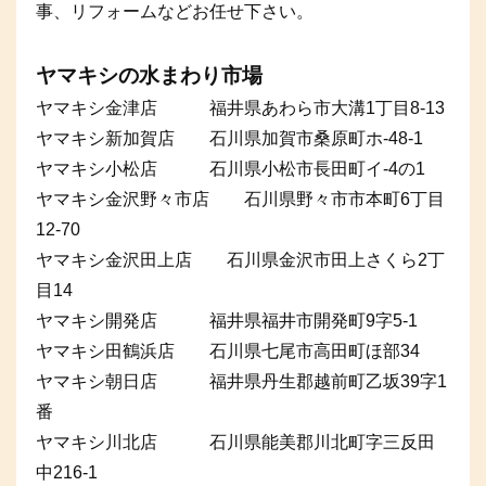
事、リフォームなどお任せ下さい。
ヤマキシの水まわり市場
ヤマキシ金津店 福井県あわら市大溝1丁目8-13
ヤマキシ新加賀店 石川県加賀市桑原町ホ-48-1
ヤマキシ小松店 石川県小松市長田町イ-4の1
ヤマキシ金沢野々市店 石川県野々市市本町6丁目
12-70
ヤマキシ金沢田上店 石川県金沢市田上さくら2丁
目14
ヤマキシ開発店 福井県福井市開発町9字5-1
ヤマキシ田鶴浜店 石川県七尾市高田町ほ部34
ヤマキシ朝日店 福井県丹生郡越前町乙坂39字1
番
ヤマキシ川北店 石川県能美郡川北町字三反田
中216-1