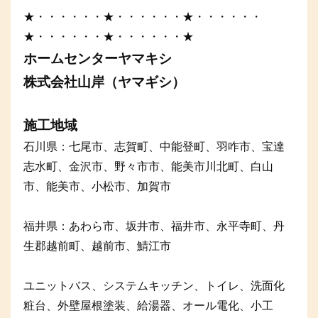
★・・・・・・★・・・・・・★・・・・・・
★・・・・・・★・・・・・・★
ホームセンターヤマキシ
株式会社山岸（ヤマギシ）
施工地域
石川県：七尾市、志賀町、中能登町、羽咋市、宝達
志水町、金沢市、野々市市、能美市川北町、白山
市、能美市、小松市、加賀市
福井県：あわら市、坂井市、福井市、永平寺町、丹
生郡越前町、越前市、鯖江市
ユニットバス、システムキッチン、トイレ、洗面化
粧台、外壁屋根塗装、給湯器、オール電化、小工