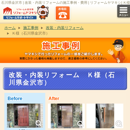
石川県金沢市 | 改装・内装リフォームの施工事例・費用 | リフォームヤマキシ| Ｋ様
ホーム
施工事例
改装・内装リフォーム
Ｋ様（石川県金沢市）
改装・内装リフォーム Ｋ様（石
川県金沢市）
Before
After