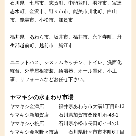
石川県：七尾市、志賀町、中能登町、羽咋市、宝達
志水町、金沢市、野々市市、能美市川北町、白山
市、能美市、小松市、加賀市
福井県：あわら市、坂井市、福井市、永平寺町、丹
生郡越前町、越前市、鯖江市
ユニットバス、システムキッチン、トイレ、洗面化
粧台、外壁屋根塗装、給湯器、オール電化、小工
事、リフォームなどお任せ下さい。
ヤマキシの水まわり市場
ヤマキシ金津店 福井県あわら市大溝1丁目8-13
ヤマキシ新加賀店 石川県加賀市桑原町ホ-48-1
ヤマキシ小松店 石川県小松市長田町イ-4の1
ヤマキシ金沢野々市店 石川県野々市市本町6丁目