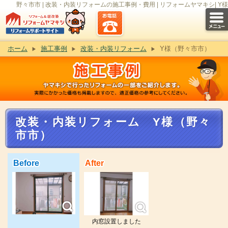
野々市市 | 改装・内装リフォームの施工事例・費用 | リフォームヤマキシ| Y様
ホーム
施工事例
改装・内装リフォーム
Y様（野々市市）
改装・内装リフォーム Y様（野々
市市）
Before
After
内窓設置しました