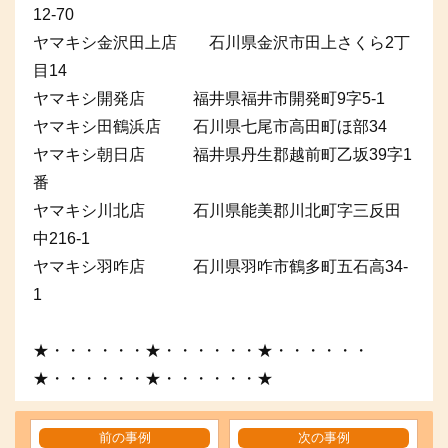
12-70
ヤマキシ金沢田上店 石川県金沢市田上さくら2丁
目14
ヤマキシ開発店 福井県福井市開発町9字5-1
ヤマキシ田鶴浜店 石川県七尾市高田町ほ部34
ヤマキシ朝日店 福井県丹生郡越前町乙坂39字1
番
ヤマキシ川北店 石川県能美郡川北町字三反田
中216-1
ヤマキシ羽咋店 石川県羽咋市鶴多町五石高34-
1
★・・・・・・★・・・・・・★・・・・・・
★・・・・・・★・・・・・・★
前の事例
次の事例