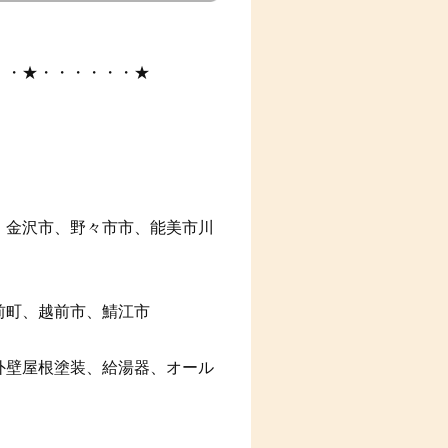
・・★・・・・・・★
、金沢市、野々市市、能美市川
前町、越前市、鯖江市
外壁屋根塗装、給湯器、オール