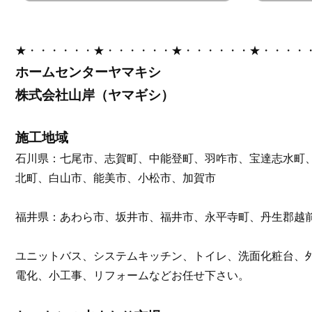
★・・・・・・★・・・・・・★・・・・・・★・・・・
ホームセンターヤマキシ
株式会社山岸（ヤマギシ）
施工地域
石川県：七尾市、志賀町、中能登町、羽咋市、宝達志水町
北町、白山市、能美市、小松市、加賀市
福井県：あわら市、坂井市、福井市、永平寺町、丹生郡越
ユニットバス、システムキッチン、トイレ、洗面化粧台、
電化、小工事、リフォームなどお任せ下さい。