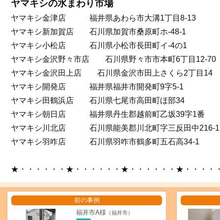
ヤマキシの水まわり市場
ヤマキシ金津店 福井県あわら市大溝1丁目8-13
ヤマキシ新加賀店 石川県加賀市桑原町ホ-48-1
ヤマキシ小松店 石川県小松市長田町イ-4の1
ヤマキシ金沢野々市店 石川県野々市市本町6丁目12-70
ヤマキシ金沢田上店 石川県金沢市田上さくら2丁目14
ヤマキシ開発店 福井県福井市開発町9字5-1
ヤマキシ田鶴浜店 石川県七尾市高田町ほ部34
ヤマキシ朝日店 福井県丹生郡越前町乙坂39字1番
ヤマキシ川北店 石川県能美郡川北町字三反田中216-1
ヤマキシ羽咋店 石川県羽咋市鶴多町五石高34-1
★・・・・・・★・・・・・・★・・・・・・★・・・・
前の事例
福井市A様
（福井市）