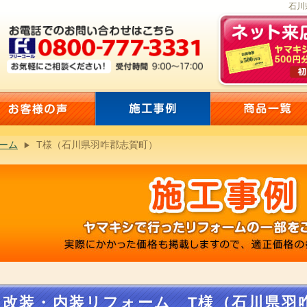
石川
ーム
T様（石川県羽咋郡志賀町）
改装・内装リフォーム T様（石川県羽