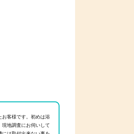
）
たお客様です。初めは浴
、現地調査にお伺いして
槽には取付出来ない事を