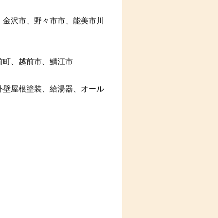
、金沢市、野々市市、能美市川
前町、越前市、鯖江市
外壁屋根塗装、給湯器、オール