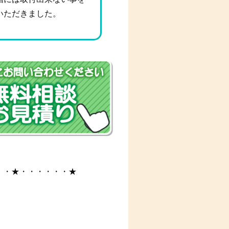
いただきました。
・・★・・・・・・★