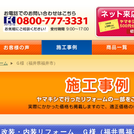
ーム
Ｇ様（福井県福井市）
改装・内装リフォーム Ｇ様（福井県福