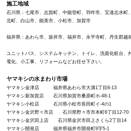
施工地域
石川県：七尾市、志賀町、中能登町、羽咋市、宝達志水町
北町、白山市、能美市、小松市、加賀市
福井県：あわら市、坂井市、福井市、永平寺町、丹生郡越
ユニットバス、システムキッチン、トイレ、洗面化粧台、
電化、小工事、リフォームなどお任せ下さい。
ヤマキシの水まわり市場
ヤマキシ金津店 福井県あわら市大溝1丁目8-13
ヤマキシ新加賀店 石川県加賀市桑原町ホ-48-1
ヤマキシ小松店 石川県小松市長田町イ-4の1
ヤマキシ金沢野々市店 石川県野々市市本町6丁目12-70
ヤマキシ金沢田上店 石川県金沢市田上さくら2丁目14
ヤマキシ開発店 福井県福井市開発町9字5-1