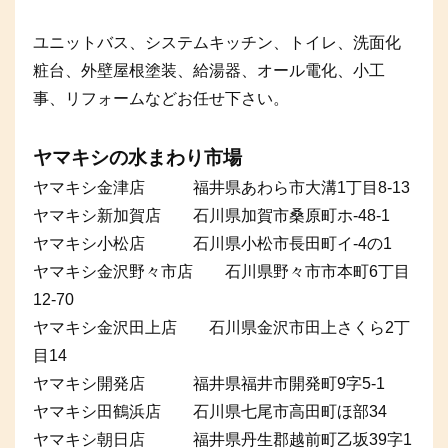
ユニットバス、システムキッチン、トイレ、洗面化
粧台、外壁屋根塗装、給湯器、オール電化、小工
事、リフォームなどお任せ下さい。
ヤマキシの水まわり市場
ヤマキシ金津店 福井県あわら市大溝1丁目8-13
ヤマキシ新加賀店 石川県加賀市桑原町ホ-48-1
ヤマキシ小松店 石川県小松市長田町イ-4の1
ヤマキシ金沢野々市店 石川県野々市市本町6丁目
12-70
ヤマキシ金沢田上店 石川県金沢市田上さくら2丁
目14
ヤマキシ開発店 福井県福井市開発町9字5-1
ヤマキシ田鶴浜店 石川県七尾市高田町ほ部34
ヤマキシ朝日店 福井県丹生郡越前町乙坂39字1