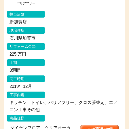
バリアフリー
担当店舗
新加賀店
現場住所
石川県加賀市
リフォーム金額
225 万円
工期
3週間
完工時期
2019年12月
工事内容
キッチン、トイレ、バリアフリー、クロス張替え、エア
コン工事その他
商品仕様
ダイケンフロア クリアオーカ