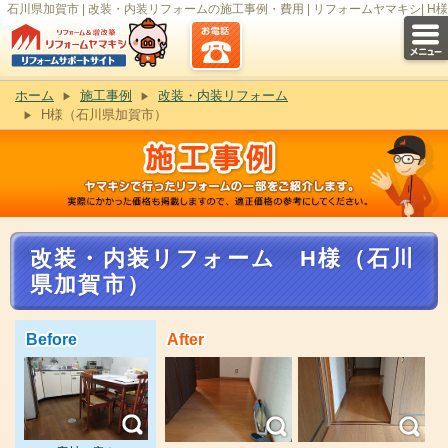
石川県加賀市 | 改装・内装リフォームの施工事例・費用 | リフォームヤマキシ| H様
ホーム
施工事例
改装・内装リフォーム
H様（石川県加賀市）
改装・内装リフォーム H様（石川
県加賀市）
Before
After